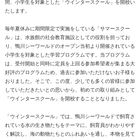
間、小学生を対象とした「ウインタースクール」を開校い
たします。
毎年夏休みに期間限定で実施をしている「サマースクー
ル」は、水族館の社会教育施設としての役割を担ってお
り、鴨川シーワールドのオープン当初より開催されている
小学生を対象とした学習プログラムです。当プログラム
は、受付開始と同時に定員を上回る参加希望者が集まる大
好評のプログラムため、過去に参加いただけないお子様も
おりました。そこで、この度、少しでも多くの皆様に参加
していただきたいとの思いから、初めての取り組みとして
「ウインタースクール」を開校することとなりました。
「ウインタースクール」では、鴨川シーワールドで飼育さ
れている水の生き物たちをテーマに、飼育員がわかりやす
く解説し、海の動物たちとのふれあいを通し、本物を見て