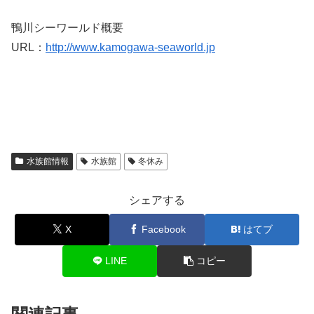
鴨川シーワールド概要
URL：
http://www.kamogawa-seaworld.jp
水族館情報
水族館
冬休み
シェアする
X
Facebook
はてブ
LINE
コピー