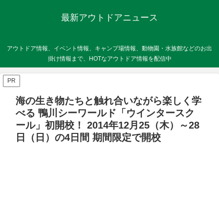
最新アウトドアニュース
アウトドア情報、イベント情報、キャンプ場情報、動物園・水族館などのお出
掛け情報まで、HOTなアウトドア情報を配信中
PR
海の生き物たちと触れ合いながら楽しく学
べる 鴨川シーワールド「ウインタースク
ール」初開校！ 2014年12月25（木）～28
日（日）の4日間 期間限定で開校