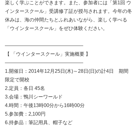
楽しく学ぶことができます。また、参加者には「第1回 ウ
インタースクール」受講修了証が授与されます。今年の冬
休みは、海の仲間たちとふれあいながら、楽しく学べる
「ウインタースクール」をぜひ体験ください。
————————————————
【 「ウインタースクール」実施概要 】
————————————————
1.開催日：2014年12月25日(木)～28日(日)の計4日 期間
限定で開校
2.定員：各日 45名
3.会場：鴨川シーワールド
4.時間：午後13時00分から16時00分
5.参加費：2,100円
6.持参品：筆記用具、帽子など