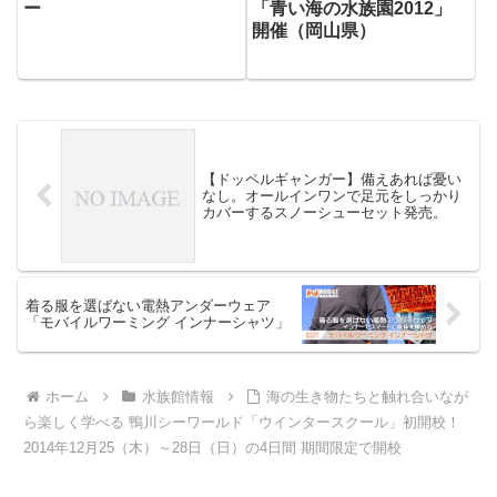
ー
「青い海の水族園2012」
開催（岡山県）
【ドッペルギャンガー】備えあれば憂い
なし。オールインワンで足元をしっかり
カバーするスノーシューセット発売。
着る服を選ばない電熱アンダーウェア
「モバイルワーミング インナーシャツ」
ホーム
水族館情報
海の生き物たちと触れ合いなが
ら楽しく学べる 鴨川シーワールド「ウインタースクール」初開校！
2014年12月25（木）～28日（日）の4日間 期間限定で開校