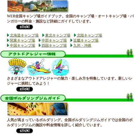
WEB全国キャンプ場ガイドブック。全国のキャンプ場・オートキャンプ場・バ
ンガローの料金・施設など詳細にガイドしています。
北海道キャンプ場
東北キャンプ場
北陸キャンプ場
関東キャンプ場
中部キャンプ場
近畿キャンプ場
中国キャンプ場
四国キャンプ場
九州・沖縄
さまざまなアウトドアレジャーの魅力・楽しみ方を特集しています。新しいレ
ジャーに挑戦してみよう！
人気が高まっているボルダリング。全国ボルダリングジムガイドでは全国のボ
ルダリングジムの施設や料金情報を詳しく紹介しています。