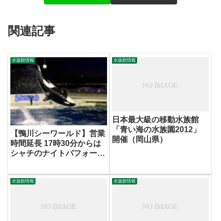
関連記事
水族館情報
水族館情報
日本最大級の移動水族館
「青い海の水族園2012」
【鴨川シーワールド】営業
開催（岡山県）
時間延長 17時30分からは
シャチのナイトパフォーマ
ンスを実施！
水族館情報
水族館情報