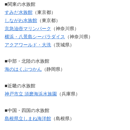
■関東の水族館
すみだ水族館
（東京都）
しながわ水族館
（東京都）
京急油壺マリンパーク
（神奈川県）
横浜・八景島シーパラダイス
（神奈川県）
アクアワールド・大洗
（茨城県）
■中部・北陸の水族館
海のはくぶつかん
（静岡県）
■近畿の水族館
神戸市立 須磨海浜水族園
（兵庫県）
■中国・四国の水族館
島根県立しまね海洋館
（島根県）