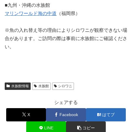
■九州・沖縄の水族館
マリンワールド海の中道
（福岡県）
※魚の入れ替え等の理由によりシロワニが観察できない場
合があります。ご訪問の際は事前に水族館にご確認くださ
い。
水族館情報
水族館
シロワニ
シェアする
X
Facebook
はてブ
LINE
コピー