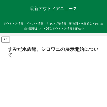
最新アウトドアニュース
アウトドア情報、イベント情報、キャンプ場情報、動物園・水族館などのお出
掛け情報まで、HOTなアウトドア情報を配信中
PR
すみだ水族館、シロワニの展示開始につい
て