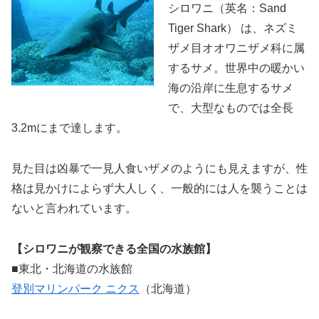
シロワニ（英名：Sand
Tiger Shark） は、ネズミ
ザメ目オオワニザメ科に属
するサメ。世界中の暖かい
海の沿岸に生息するサメ
で、大型なものでは全長
3.2mにまで達します。
見た目は凶暴で一見人食いザメのようにも見えますが、性
格は見かけによらず大人しく、一般的には人を襲うことは
ないと言われています。
【シロワニが観察できる全国の水族館】
■東北・北海道の水族館
登別マリンパーク ニクス
（北海道）