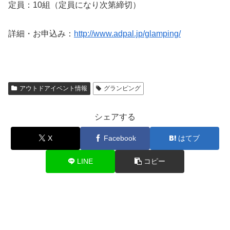
定員：10組（定員になり次第締切）
詳細・お申込み：
http://www.adpal.jp/glamping/
アウトドアイベント情報
グランピング
シェアする
X
Facebook
はてブ
LINE
コピー