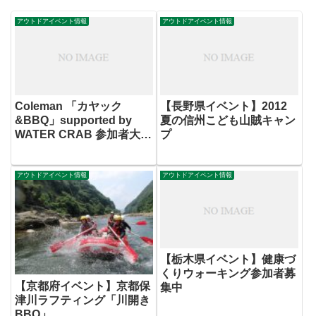
アウトドアイベント情報
アウトドアイベント情報
Coleman 「カヤック
【長野県イベント】2012
&BBQ」supported by
夏の信州こども山賊キャン
WATER CRAB 参加者大募
プ
集!
アウトドアイベント情報
アウトドアイベント情報
【栃木県イベント】健康づ
くりウォーキング参加者募
【京都府イベント】京都保
集中
津川ラフティング「川開き
BBQ」