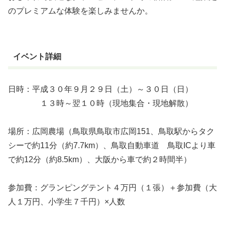
のプレミアムな体験を楽しみませんか。
イベント詳細
日時：平成３０年９月２９日（土）～３０日（日）
１３時～翌１０時（現地集合・現地解散）
場所：広岡農場（鳥取県鳥取市広岡151、鳥取駅からタク
シーで約11分（約7.7km）、鳥取自動車道 鳥取ICより車
で約12分（約8.5km）、大阪から車で約２時間半）
参加費：グランピングテント４万円（１張）＋参加費（大
人１万円、小学生７千円）×人数