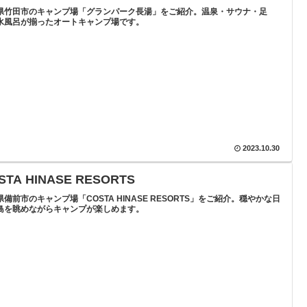
県竹田市のキャンプ場「グランパーク長湯」をご紹介。温泉・サウナ・足
水風呂が揃ったオートキャンプ場です。
2023.10.30
STA HINASE RESORTS
県備前市のキャンプ場「COSTA HINASE RESORTS」をご紹介。穏やかな日
島を眺めながらキャンプが楽しめます。