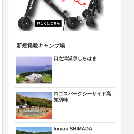
新規掲載キャンプ場
口之津温泉しらはま
ロゴスパークシーサイド高
知須崎
tonaru SHIMADA