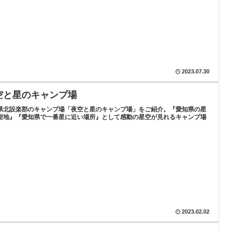
2023.07.30
空と星のキャンプ場
県北設楽郡のキャンプ場「夜空と星のキャンプ場」をご紹介。『愛知県の星
聖地』『愛知県で一番星に近い場所』として感動の星空が見れるキャンプ場
。
2023.02.02