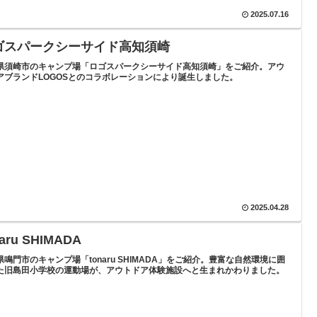
2025.07.16
ゴスパークシーサイド高知須崎
県須崎市のキャンプ場「ロゴスパークシーサイド高知須崎」をご紹介。アウ
アブランドLOGOSとのコラボレーションにより誕生しました。
2025.04.28
naru SHIMADA
県鳴門市のキャンプ場「tonaru SHIMADA」をご紹介。豊富な自然環境に囲
た旧島田小学校の運動場が、アウトドア体験施設へと生まれかわりました。