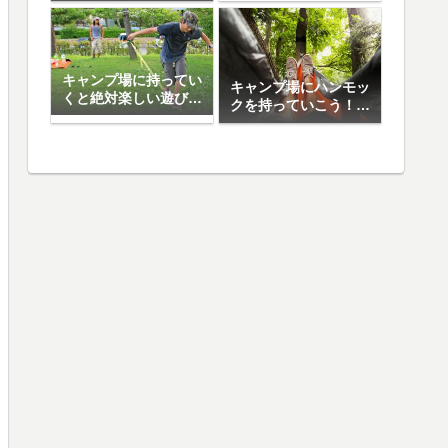
日焼け止め5選
キャンプ場に持ってい
キャンプ場にハンモッ
くと絶対楽しい遊び道
クを持っていこう！お
具10選
すすめハンモック5選