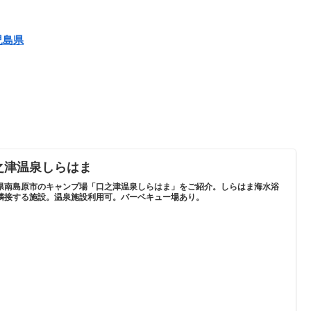
児島県
之津温泉しらはま
県南島原市のキャンプ場「口之津温泉しらはま」をご紹介。しらはま海水浴
隣接する施設。温泉施設利用可。バーベキュー場あり。