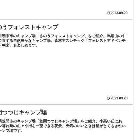
2023.09.29
のうフォレストキャンプ
県朝来市のキャンプ場「さのうフォレストキャンプ」をご紹介。馬場山の中
位置する自然豊かなキャンプ場。森林アスレチック「フォレストアドベンチ
・朝来」も楽しめます。
2023.09.28
間つつじキャンプ場
県笠間市のキャンプ場「笠間つつじキャンプ場」をご紹介。小高い丘にあ
夕暮れ時の山々や街を一望できる夜景、天気のいいときは星がとてもきれい
ャンプ場です。