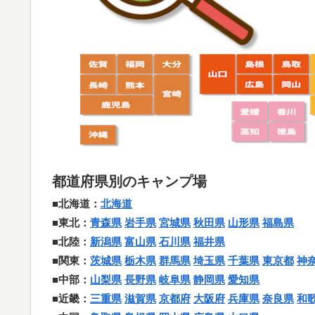
都道府県別のキャンプ場
■北海道：
北海道
■東北：
青森県
岩手県
宮城県
秋田県
山形県
福島県
■北陸：
新潟県
富山県
石川県
福井県
■関東：
茨城県
栃木県
群馬県
埼玉県
千葉県
東京都
神
■中部：
山梨県
長野県
岐阜県
静岡県
愛知県
■近畿：
三重県
滋賀県
京都府
大阪府
兵庫県
奈良県
和