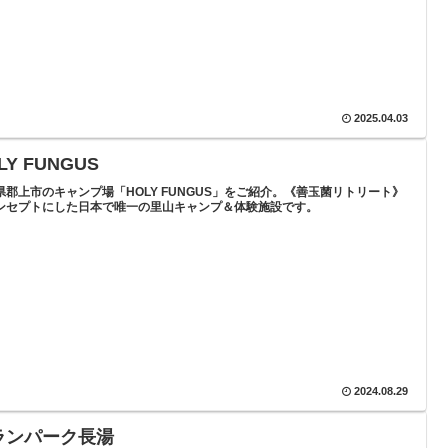
2025.04.03
LY FUNGUS
県郡上市のキャンプ場「HOLY FUNGUS」をご紹介。《善玉菌リトリート》
ンセプトにした日本で唯一の里山キャンプ＆体験施設です。
2024.08.29
ランパーク長湯