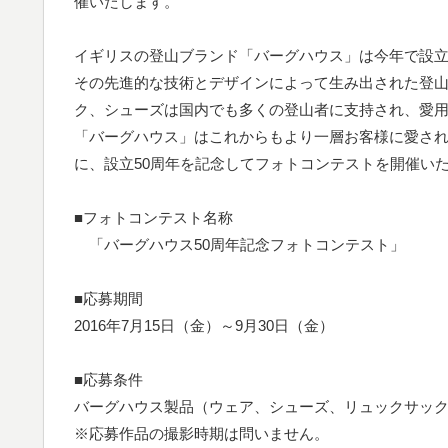
催いたします。
イギリスの登山ブランド「バーグハウス」は今年で設立
その先進的な技術とデザインによって生み出された登
ク、シューズは国内でも多くの登山者に支持され、愛
「バーグハウス」はこれからもより一層お客様に愛さ
に、設立50周年を記念してフォトコンテストを開催い
■フォトコンテスト名称
「バーグハウス50周年記念フォトコンテスト」
■応募期間
2016年7月15日（金）～9月30日（金）
■応募条件
バーグハウス製品（ウェア、シューズ、リュックサッ
※応募作品の撮影時期は問いません。