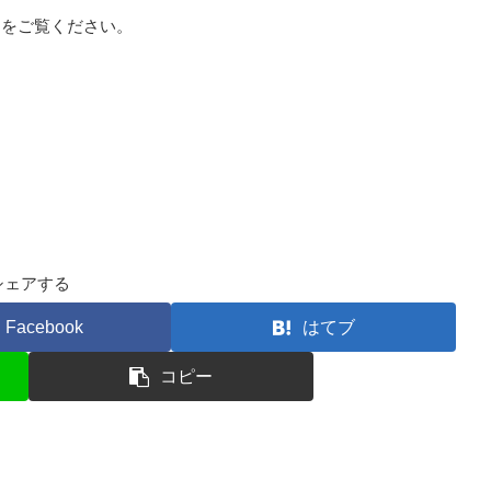
トをご覧ください。
シェアする
Facebook
はてブ
コピー