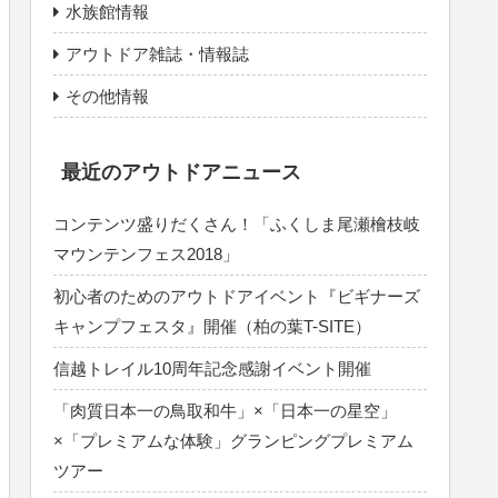
水族館情報
アウトドア雑誌・情報誌
その他情報
最近のアウトドアニュース
コンテンツ盛りだくさん！「ふくしま尾瀬檜枝岐
マウンテンフェス2018」
初心者のためのアウトドアイベント『ビギナーズ
キャンプフェスタ』開催（柏の葉T-SITE）
信越トレイル10周年記念感謝イベント開催
「肉質日本一の鳥取和牛」×「日本一の星空」
×「プレミアムな体験」グランピングプレミアム
ツアー