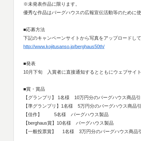
※未発表作品に限ります。
優秀な作品はバーグハウスの広報宣伝活動等のために
■応募方法
下記のキャンペーンサイトから写真をアップロードし
http://www.kojitusanso.jp/berghaus50th/
■発表
10月下旬 入賞者に直接通知するとともにウェブサイ
■賞・賞品
【グランプリ】 1名様 10万円分のバーグハウス商品
【準グランプリ】1名様 5万円分のバーグハウス商品
【佳作】 5名様 バーグハウス製品
【berghaus賞】10名様 バーグハウス製品
【一般投票賞】 1名様 3万円分のバーグハウス商品