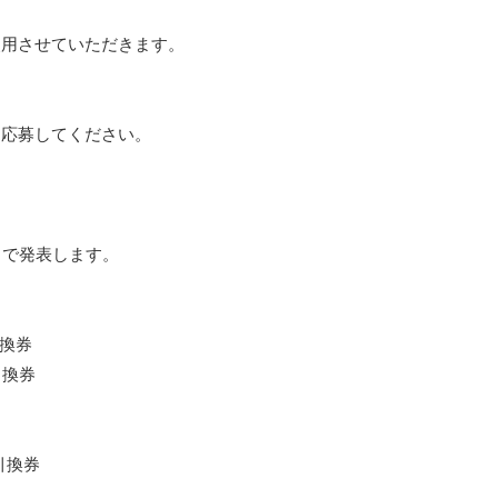
使用させていただきます。
て応募してください。
トで発表します。
引換券
引換券
引換券