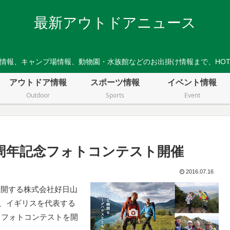
最新アウトドアニュース
情報、キャンプ場情報、動物園・水族館などのお出掛け情報まで、HO
アウトドア情報
スポーツ情報
イベント情報
Outdoor
Sports
Event
50周年記念フォトコンテスト開催
2016.07.16
展開する株式会社好日山
り、イギリスを代表する
てフォトコンテストを開