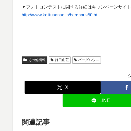
▼フォトコンテストに関する詳細はキャンペーンサイ
http://www.kojitusanso.jp/berghaus50th/
その他情報
好日山荘
バーグハウス
X
LINE
関連記事