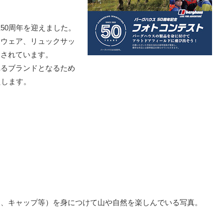
50周年を迎えました。
山ウェア、リュックサッ
用されています。
れるブランドとなるため
たします。
ク、キャップ等）を身につけて山や自然を楽しんでいる写真。