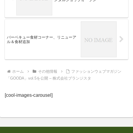
バーベキュー食材コーナー、リニューア
ル＆食材追加
ホーム
その他情報
ファッションウェブマガジン
「GOODA」vol.5を公開 – 株式会社ブランジスタ
[cool-images-carousel]