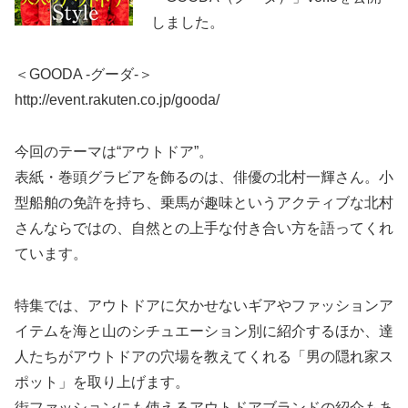
しました。
＜GOODA -グーダ-＞
http://event.rakuten.co.jp/gooda/
今回のテーマは“アウトドア”。
表紙・巻頭グラビアを飾るのは、俳優の北村一輝さん。小
型船舶の免許を持ち、乗馬が趣味というアクティブな北村
さんならではの、自然との上手な付き合い方を語ってくれ
ています。
特集では、アウトドアに欠かせないギアやファッションア
イテムを海と山のシチュエーション別に紹介するほか、達
人たちがアウトドアの穴場を教えてくれる「男の隠れ家ス
ポット」を取り上げます。
街ファッションにも使えるアウトドアブランドの紹介もあ