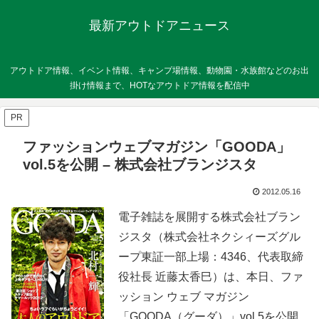
最新アウトドアニュース
アウトドア情報、イベント情報、キャンプ場情報、動物園・水族館などのお出
掛け情報まで、HOTなアウトドア情報を配信中
PR
ファッションウェブマガジン「GOODA」
vol.5を公開 – 株式会社ブランジスタ
2012.05.16
電子雑誌を展開する株式会社ブラン
ジスタ（株式会社ネクシィーズグル
ープ東証一部上場：4346、代表取締
役社長 近藤太香巳）は、本日、ファ
ッション ウェブ マガジン
「GOODA（グーダ）」vol.5を公開