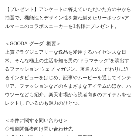
【プレゼント】アンケートに答えていただいた方の中から
抽選で、機能性とデザイン性を兼ね備えたリーボック×ア
ルマーニのコラボスニーカーを1名様にプレゼント。
＜GOODA-グーダ- 概要＞
上質でラグジュアリーな逸品を愛用するハイセンスな日
常。そんな極上の生活を知る男の“ドラマチック”を演出す
るファッション ウェブ マガジン。著名人のこだわりに迫
るインタビューをはじめ、記事やムービーを通してインテ
リア、ファッションなどのさまざまなアイテムのほか、ハ
ウツーなども紹介。楽天市場から読者向きのアイテムをセ
レクトしているのも魅力のひとつ。
＜本件に関する問い合わせ＞
◇報道関係者向け問い合わせ先