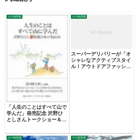
その他情報
その他情報
スーパーデリバリーが「オ
シャレなアクティブスタイ
ル！アウトドアファッショ
ン」特集を開始！
「人生のことはすべて山で
学んだ」発売記念 沢野ひ
としさんトークショー＆サ
イン会
その他情報
その他情報