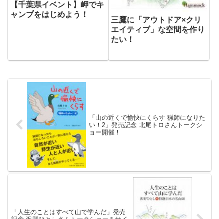
【千葉県イベント】岬でキ
ャンプをはじめよう！
三鷹に「アウトドア×クリ
エイティブ」な空間を作り
たい！
「山の近くで愉快にくらす 猟師になりた
い！2」発売記念 北尾トロさんトークシ
ョー開催！
「人生のことはすべて山で学んだ」発売