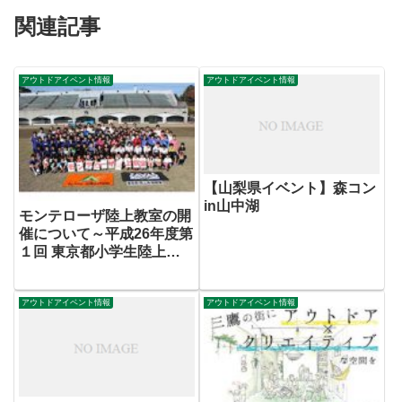
関連記事
アウトドアイベント情報
アウトドアイベント情報
【山梨県イベント】森コン
in山中湖
モンテローザ陸上教室の開
催について～平成26年度第
１回 東京都小学生陸上体
験教室～
アウトドアイベント情報
アウトドアイベント情報