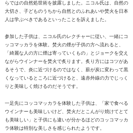
らではの自然処世術を披露しました。ニコル氏は、自然の
大切さ、子どものうちから自然とのふれあいや焚火を日本
人は学ぶべきであるといったことを訴えました。
参加した子供は、ニコル氏のレクチャーに従い、一緒にコ
ッコマッカラを体験。焚火の煙が子供の方へ流れると、
「綺麗な人の方に煙は寄っていくもの」とジョークを交え
ながらウインナーを焚火で炙ります。炙り方にはコツがあ
るそうで、炎に近づけるのではなく、薪が炭に変わって黒
くなっているところに近づけると、遠赤外線の力でじっく
りと美味しく焼けるのだそうです。
一足先にコッコマッカラを体験した子供は、「家で食べる
ウインナーも美味しいけど、焚火だとこんがり焼けてとて
も美味しい」と子供にも違いが分かるほどのコッコマッカ
ラ体験は特別な美しさを感じられたようです。