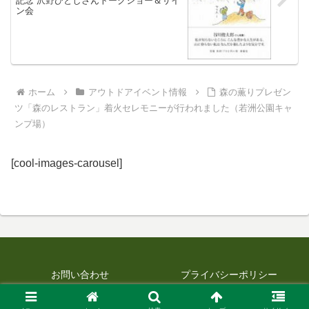
記念 沢野ひとしさんトークショー＆サイ
ン会
ホーム
アウトドアイベント情報
森の薫りプレゼン
ツ「森のレストラン」着火セレモニーが行われました（若洲公園キャ
ンプ場）
[cool-images-carousel]
お問い合わせ
プライバシーポリシー
© 2012 最新アウトドアニュース.