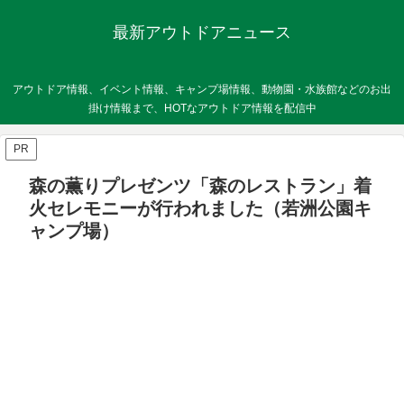
最新アウトドアニュース
アウトドア情報、イベント情報、キャンプ場情報、動物園・水族館などのお出
掛け情報まで、HOTなアウトドア情報を配信中
PR
森の薫りプレゼンツ「森のレストラン」着
火セレモニーが行われました（若洲公園キ
ャンプ場）