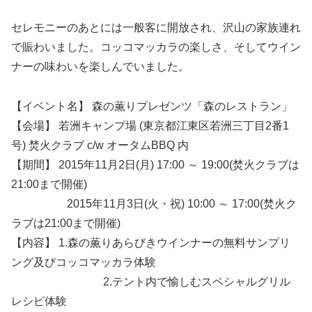
セレモニーのあとには一般客に開放され、沢山の家族連れ
で賑わいました。コッコマッカラの楽しさ、そしてウイン
ナーの味わいを楽しんでいました。
【イベント名】 森の薫りプレゼンツ「森のレストラン」
【会場】 若洲キャンプ場 (東京都江東区若洲三丁目2番1
号) 焚火クラブ c/w オータムBBQ 内
【期間】 2015年11月2日(月) 17:00 ～ 19:00(焚火クラブは
21:00まで開催)
2015年11月3日(火・祝) 10:00 ～ 17:00(焚火ク
ラブは21:00まで開催)
【内容】 1.森の薫りあらびきウインナーの無料サンプリ
ング及びコッコマッカラ体験
2.テント内で愉しむスペシャルグリル
レシピ体験