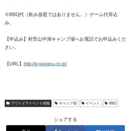
※BBQ代（飲み放題ではありません。）ゲーム代等込
み。
【申込み】村営山中湖キャンプ場へお電話でお申込みくだ
さい。
【URL】
http://g-sougou.co.jp/
アウトドアイベント情報
キャンプ場
イベント
BBQ
シェアする