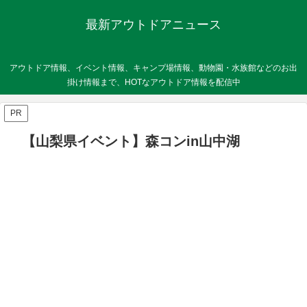
最新アウトドアニュース
アウトドア情報、イベント情報、キャンプ場情報、動物園・水族館などのお出
掛け情報まで、HOTなアウトドア情報を配信中
PR
【山梨県イベント】森コンin山中湖