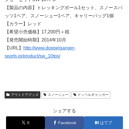
【製品の内容】トレッキングポール1セット、スノースパ
ッツ1ペア、スノーシュー1ペア、キャリーバッグ1個
【カラー】レッド
【希望小売価格】17,200円＋税
【発売開始時期】2014年10月
【URL】
http://www.doppelganger-
sports.jp/product/sw_10tps/
アウトドアグッズ
スノーシュー
ドッペルギャンガー
シェアする
X
Facebook
はてブ