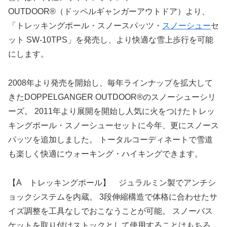
OUTDOOR®（ドッペルギャンガーアウトドア）より、
「トレッキングポール・スノースパッツ・
スノーシュー
セ
ット SW-10TPS」を発売し、より快適な雪上歩行を可能
にします。
2008年より発売を開始し、毎年ラインナップを拡大して
きたDOPPELGANGER OUTDOOR®のスノーシューシリ
ーズ。 2011年より展開を開始し人気に火をつけたトレッ
キングポール・スノーシューセットに今年、更にスノース
パッツを追加しました。 トータルコーディネートで雪道
も楽しく快適にウォーキング・ハイキングできます。
【A トレッキングポール】 ジュラルミン製でアンチシ
ョックシステムを内蔵。 3段伸縮構造で体格に合わせたサ
イズ調整を工具なしでおこなうことが可能。 スノーバス
ケットを取り付けストックとして使用することはもちろ