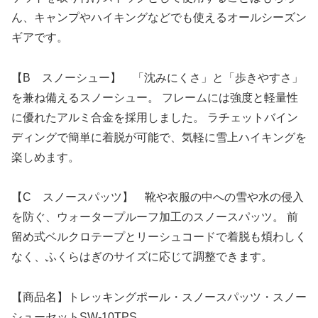
ん、キャンプやハイキングなどでも使えるオールシーズン
ギアです。
【B スノーシュー】 「沈みにくさ」と「歩きやすさ」
を兼ね備えるスノーシュー。 フレームには強度と軽量性
に優れたアルミ合金を採用しました。 ラチェットバイン
ディングで簡単に着脱が可能で、気軽に雪上ハイキングを
楽しめます。
【C スノースパッツ】 靴や衣服の中への雪や水の侵入
を防ぐ、ウォータープルーフ加工のスノースパッツ。 前
留め式ベルクロテープとリーシュコードで着脱も煩わしく
なく、ふくらはぎのサイズに応じて調整できます。
【商品名】トレッキングポール・スノースパッツ・スノー
シューセットSW-10TPS