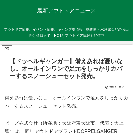
最新アウトドアニュース
アウトドア情報、イベント情報、キャンプ場情報、動物園・水族館などのお出
掛け情報まで、HOTなアウトドア情報を配信中
PR
【ドッペルギャンガー】備えあれば憂いな
し。オールインワンで足元をしっかりカバ
ーするスノーシューセット発売。
2014.10.26
備えあれば憂いなし。オールインワンで足元をしっかりカ
バーするスノーシューセット発売。
ビーズ株式会社（所在地：大阪府東大阪市、代表：大上
響）は、 同社アウトドアブランドDOPPELGANGER