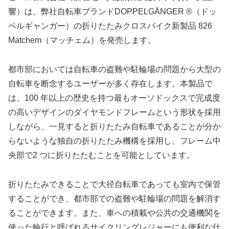
響）は、弊社自転車ブランドDOPPELGÄNGER ®（ドッ
ペルギャンガー）の折りたたみクロスバイク新製品 826
Matchem（マッチェム）を発売します。
都市部においては自転車の盗難や駐輪場の問題から大型の
自転車を断念するユーザーが多く存在します。本製品で
は、100 年以上の歴史を持つ最もオーソドックスで完成度
の高いデザインのダイヤモンドフレームという形状を採用
しながら、一見すると折りたたみ自転車であることが分か
らないような独自の折りたたみ機構を採用し、フレーム中
央部で2 つに折りたたむことを可能としています。
折りたたみできることで大径自転車であっても室内で保管
することができ、都市部での盗難や駐輪場の問題を解消す
ることができます。また、車への積載や公共の交通機関を
使った輪行と呼ばれるサイクリングレジャーにも便利な仕