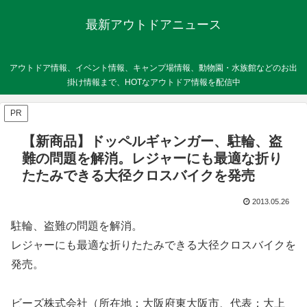
最新アウトドアニュース
アウトドア情報、イベント情報、キャンプ場情報、動物園・水族館などのお出
掛け情報まで、HOTなアウトドア情報を配信中
PR
【新商品】ドッペルギャンガー、駐輪、盗
難の問題を解消。レジャーにも最適な折り
たたみできる大径クロスバイクを発売
2013.05.26
駐輪、盗難の問題を解消。
レジャーにも最適な折りたたみできる大径クロスバイクを
発売。
ビーズ株式会社（所在地：大阪府東大阪市、代表：大上