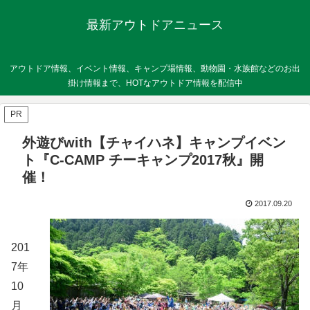
最新アウトドアニュース
アウトドア情報、イベント情報、キャンプ場情報、動物園・水族館などのお出
掛け情報まで、HOTなアウトドア情報を配信中
PR
外遊びwith【チャイハネ】キャンプイベン
ト『C-CAMP チーキャンプ2017秋』開
催！
2017.09.20
201
7年
10
月