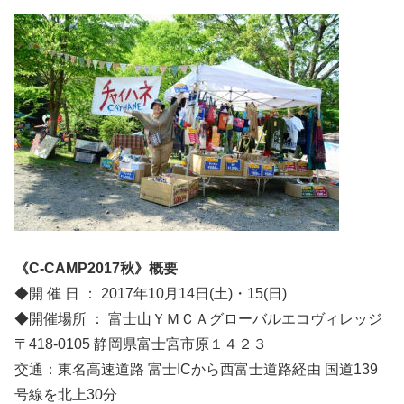
《C-CAMP2017秋》概要
◆開 催 日 ： 2017年10月14日(土)・15(日)
◆開催場所 ： 富士山ＹＭＣＡグローバルエコヴィレッジ
〒418-0105 静岡県富士宮市原１４２３
交通：東名高速道路 富士ICから西富士道路経由 国道139
号線を北上30分