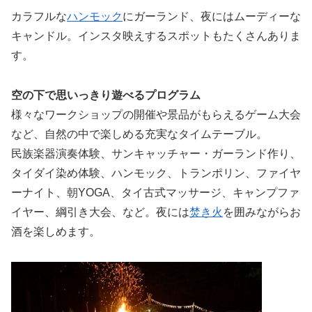
カラフルな
ハンモック
にガーランド、夜にはムーディーな
キャンドル。インスタ映えするスポットもたくさんありま
す。
空の下で思いっきり遊べるプログラム
様々なワークショップの開催や景品がもらえるゲーム大会
など、自然の中で楽しめる充実なタイムテーブル。
民族楽器演奏体験、サンキャッチャー・ガーランド作り、
タイダイ染め体験、ハンモック‬、トランポリン、ファイヤ
ーナイト、朝YOGA、タイ古式マッサージ、キャンプファ
イヤー、綱引き大会、など。夜には
焚き火
を囲みながらお
酒を楽しめます。