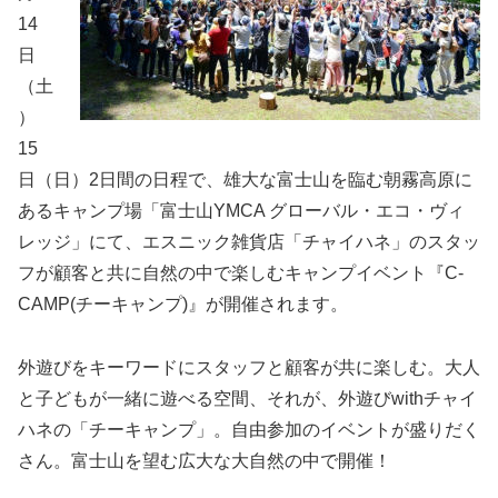
14
日
（土
）
15
日（日）2日間の日程で、雄大な富士山を臨む朝霧高原に
あるキャンプ場「富士山YMCA グローバル・エコ・ヴィ
レッジ」にて、エスニック雑貨店「チャイハネ」のスタッ
フが顧客と共に自然の中で楽しむキャンプイベント『C-
CAMP(チーキャンプ)』が開催されます。
外遊びをキーワードにスタッフと顧客が共に楽しむ。大人
と子どもが一緒に遊べる空間、それが、外遊びwithチャイ
ハネの「チーキャンプ」。自由参加のイベントが盛りだく
さん。富士山を望む広大な大自然の中で開催！