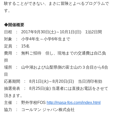
験することができない、まさに冒険とよべるプログラムで
す。
◆開催概要
日程 : 2017年9月30日(土)～10月1日(日) 1泊2日間
対象 : 小学4年生～小学6年生まで
定員 : 15名
費用 : 無料ご招待 但し、現地までの交通費は自己負
担
場所 : 山中湖および山梨県側の富士山の３合目から6合
目
応募期間 : 8月1日(火)～8月20日(日) 当日消印有効
抽選発表 : 8月25日(金) 当選者には直接お電話をさせて
頂きます。
主催 : 野外学校FOS
http://masa-fos.com/index.html
協力 : コールマン ジャパン株式会社