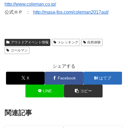
http://www.coleman.co.jp/
公式ＨＰ :
http://masa-fos.com/coleman2017aut/
アウトドアイベント情報
トレッキング
自然体験
コールマン
シェアする
X
Facebook
はてブ
LINE
コピー
関連記事