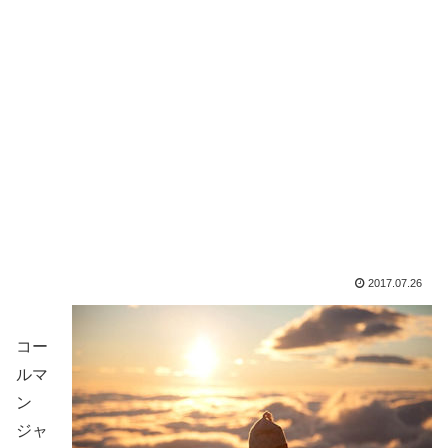
2017.07.26
コー
ルマ
ン
ジャ