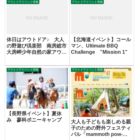
アウトドアイベント情報
アウトドアイベント情報
休日はアウトドア♪ 大人
【北海道イベント】コール
の野遊び倶楽部 南房総市
マン、Ultimate BBQ
大房岬少年自然の家アウト
Challenge ”Mission 1”
ドアイベント
アウトドアイベント情報
アウトドアイベント情報
【長野県イベント】夏休
み 蓼科ポニーキャンプ
大人も子どもも楽しめる親
子のための野外フェスティ
バル「mammoth pow-