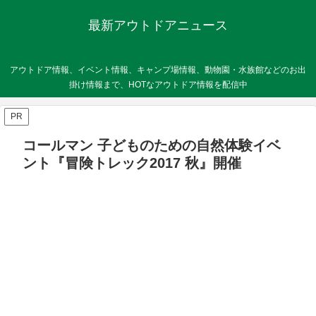
最新アウトドアニュース
アウトドア情報、イベント情報、キャンプ場情報、動物園・水族館などのお出
掛け情報まで、HOTなアウトドア情報を配信中
PR
コールマン 子どものための自然体験イベ
ント『冒険トレック2017 秋』開催