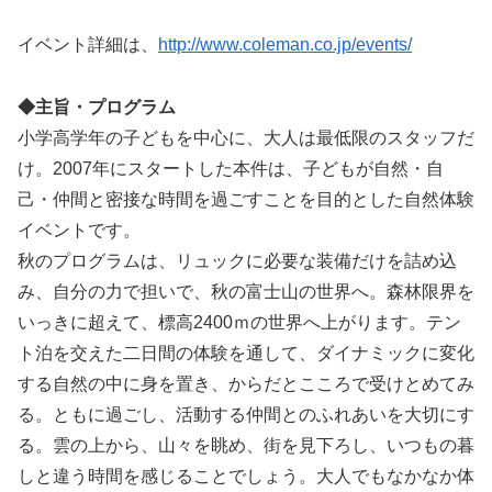
イベント詳細は、
http://www.coleman.co.jp/events/
◆主旨・プログラム
小学高学年の子どもを中心に、大人は最低限のスタッフだ
け。2007年にスタートした本件は、子どもが自然・自
己・仲間と密接な時間を過ごすことを目的とした自然体験
イベントです。
秋のプログラムは、リュックに必要な装備だけを詰め込
み、自分の力で担いで、秋の富士山の世界へ。森林限界を
いっきに超えて、標高2400ｍの世界へ上がります。テン
ト泊を交えた二日間の体験を通して、ダイナミックに変化
する自然の中に身を置き、からだとこころで受けとめてみ
る。ともに過ごし、活動する仲間とのふれあいを大切にす
る。雲の上から、山々を眺め、街を見下ろし、いつもの暮
しと違う時間を感じることでしょう。大人でもなかなか体