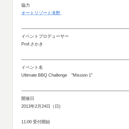
協力
オートリゾート滝野
—————————————————————————
イベントプロデューサー
Prof.さかき
—————————————————————————
イベント名
Ultimate BBQ Challenge ”Mission 1”
—————————————————————————
開催日
2013年2月24日（日)
11:00 受付開始