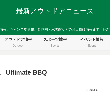
最新アウトドアニュース
情報、キャンプ場情報、動物園・水族館などのお出掛け情報まで、HO
アウトドア情報
スポーツ情報
イベント情報
Outdoor
Sports
Event
timate BBQ
2013.02.12