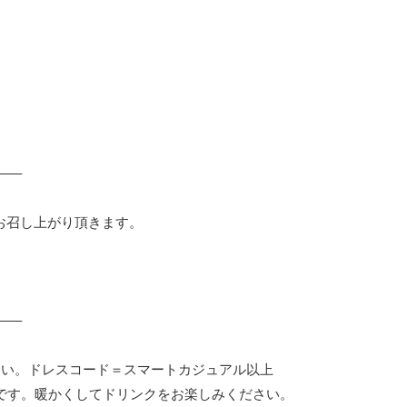
—–
お召し上がり頂きます。
—–
さい。ドレスコード＝スマートカジュアル以上
Kです。暖かくしてドリンクをお楽しみください。