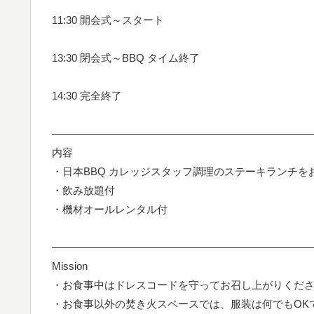
11:30 開会式～スタート
13:30 閉会式～BBQ タイム終了
14:30 完全終了
—————————————————————————
内容
・日本BBQ カレッジスタッフ調理のステーキランチを
・飲み放題付
・機材オールレンタル付
—————————————————————————
Mission
・お食事中はドレスコードを守ってお召し上がりくだ
・お食事以外の焚き火スペースでは、服装は何でもO