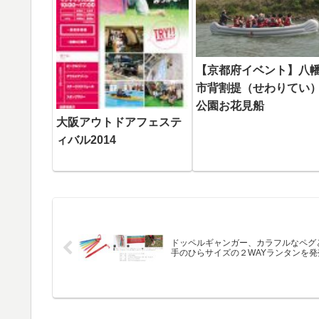
【京都府イベント】八
市背割提（せわりてい
公園お花見船
大阪アウトドアフェステ
ィバル2014
ドッペルギャンガー、カラフルなペグ
手のひらサイズの２WAYランタンを発