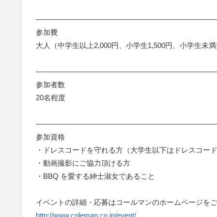
—————————————————————————
参加費
大人（中学生以上2,000円、小学生1,500円、小学生未
—————————————————————————
参加者数
20名程度
—————————————————————————
参加資格
・ドレスコードを守れる方（大学生以下はドレスコー
・動画撮影にご協力頂ける方
・BBQ を愛する紳士淑女であること
イベントの詳細・応募はコールマンのホームページを
http://www.coleman.co.jp/event/