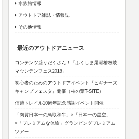
水族館情報
アウトドア雑誌・情報誌
その他情報
最近のアウトドアニュース
コンテンツ盛りだくさん！「ふくしま尾瀬檜枝岐
マウンテンフェス2018」
初心者のためのアウトドアイベント『ビギナーズ
キャンプフェスタ』開催（柏の葉T-SITE）
信越トレイル10周年記念感謝イベント開催
「肉質日本一の鳥取和牛」×「日本一の星空」
×「プレミアムな体験」グランピングプレミアム
ツアー