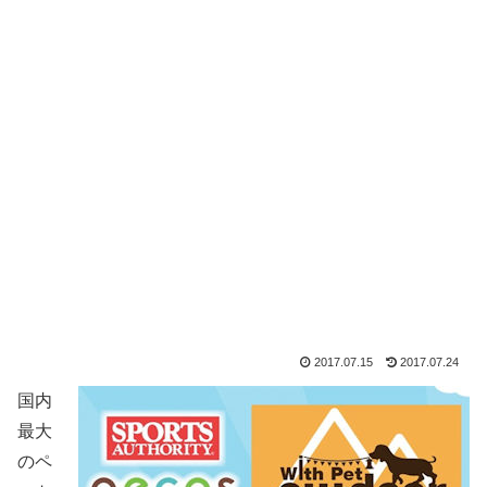
2017.07.15
2017.07.24
国内
最大
のペ