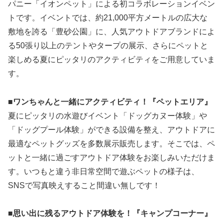
パニー「イオンペット」による初コラボレーションイベン
トです。イベントでは、約21,000平方メートルの広大な
敷地を誇る「豊砂公園」に、人気アウトドアブランドによ
る50張り以上のテントやタープの展示、さらにペットと
楽しめる夏にピッタリのアクティビティをご用意していま
す。
■ワンちゃんと一緒にアクティビティ！『ペットエリア』
夏にピッタリの水遊びイベント「ドッグカヌー体験」や
「ドッグプール体験」ができる設備を整え、アウトドアに
最適なペットグッズを多数展示販売します。そこでは、ペ
ットと一緒に過ごすアウトドア体験をお楽しみいただけま
す。いつもと違う非日常空間で遊ぶペットの様子は、
SNSで写真映えすること間違い無しです！
■思い出に残るアウトドア体験を！『キャンプコーナー』