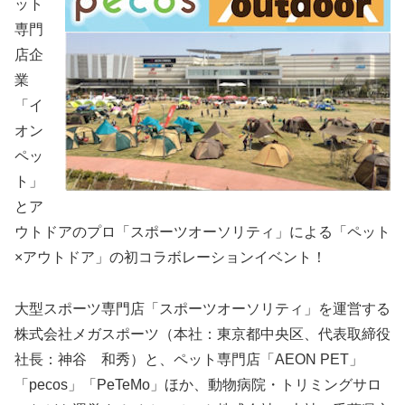
ット
専門
店企
業
「イ
オン
ペッ
ト」
とア
ウトドアのプロ「スポーツオーソリティ」による「ペット
×アウトドア」の初コラボレーションイベント！
大型スポーツ専門店「スポーツオーソリティ」を運営する
株式会社メガスポーツ（本社：東京都中央区、代表取締役
社長：神谷 和秀）と、ペット専門店「AEON PET」
「pecos」「PeTeMo」ほか、動物病院・トリミングサロ