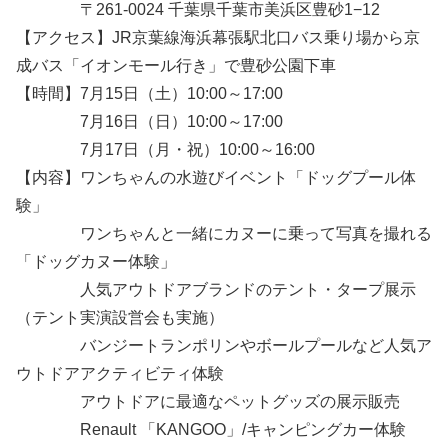
〒261-0024 千葉県千葉市美浜区豊砂1−12
【アクセス】JR京葉線海浜幕張駅北口バス乗り場から京
成バス「イオンモール行き」で豊砂公園下車
【時間】7月15日（土）10:00～17:00
7月16日（日）10:00～17:00
7月17日（月・祝）10:00～16:00
【内容】ワンちゃんの水遊びイベント「ドッグプール体
験」
ワンちゃんと一緒にカヌーに乗って写真を撮れる
「ドッグカヌー体験」
人気アウトドアブランドのテント・タープ展示
（テント実演設営会も実施）
バンジートランポリンやボールプールなど人気ア
ウトドアアクティビティ体験
アウトドアに最適なペットグッズの展示販売
Renault 「KANGOO」/キャンピングカー体験