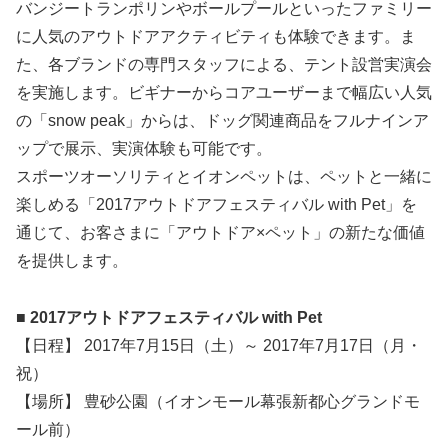
バンジートランポリンやボールプールといったファミリー
に人気のアウトドアアクティビティも体験できます。ま
た、各ブランドの専門スタッフによる、テント設営実演会
を実施します。ビギナーからコアユーザーまで幅広い人気
の「snow peak」からは、ドッグ関連商品をフルナインア
ップで展示、実演体験も可能です。
スポーツオーソリティとイオンペットは、ペットと一緒に
楽しめる「2017アウトドアフェスティバル with Pet」を
通じて、お客さまに「アウトドア×ペット」の新たな価値
を提供します。
■ 2017アウトドアフェスティバル with Pet
【日程】 2017年7月15日（土）～ 2017年7月17日（月・
祝）
【場所】 豊砂公園（イオンモール幕張新都心グランドモ
ール前）