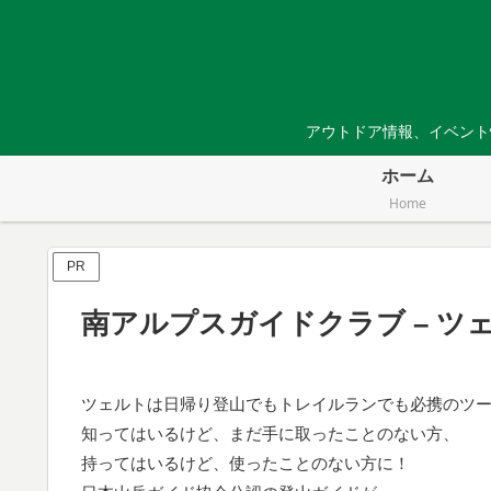
アウトドア情報、イベント
ホーム
Home
PR
南アルプスガイドクラブ – ツ
ツェルトは日帰り登山でもトレイルランでも必携のツ
知ってはいるけど、まだ手に取ったことのない方、
持ってはいるけど、使ったことのない方に！