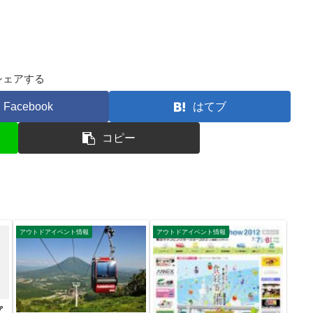
シェアする
Facebook
はてブ
コピー
アウトドアイベント情報
アウトドアイベント情報
プ