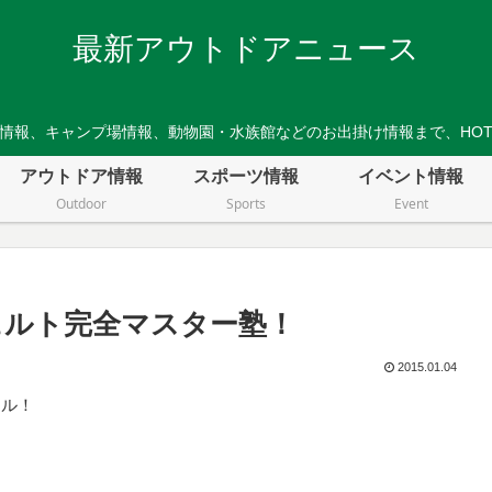
最新アウトドアニュース
情報、キャンプ場情報、動物園・水族館などのお出掛け情報まで、HO
アウトドア情報
スポーツ情報
イベント情報
Outdoor
Sports
Event
ェルト完全マスター塾！
2015.01.04
ール！