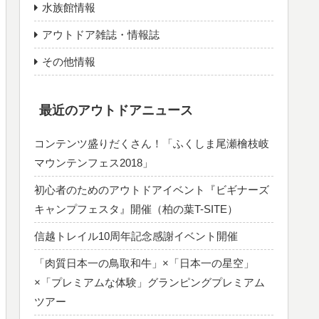
水族館情報
アウトドア雑誌・情報誌
その他情報
最近のアウトドアニュース
コンテンツ盛りだくさん！「ふくしま尾瀬檜枝岐
マウンテンフェス2018」
初心者のためのアウトドアイベント『ビギナーズ
キャンプフェスタ』開催（柏の葉T-SITE）
信越トレイル10周年記念感謝イベント開催
「肉質日本一の鳥取和牛」×「日本一の星空」
×「プレミアムな体験」グランピングプレミアム
ツアー