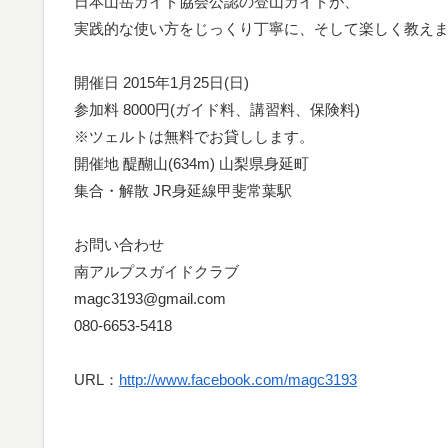
日本山岳ガイド協会公認の登山ガイドが、
実践的な使い方をじっくり丁寧に、そして楽しく教え
開催日 2015年1月25日(日)
参加料 8000円(ガイド料、講習料、保険料)
※ツェルトは無料でお貸しします。
開催地 醍醐山(634m) 山梨県身延町
集合・解散 JR身延線甲斐常葉駅
お問い合わせ
南アルプスガイドクラブ
magc3193@gmail.com
080-6653-5418
URL：
http://www.facebook.com/magc3193