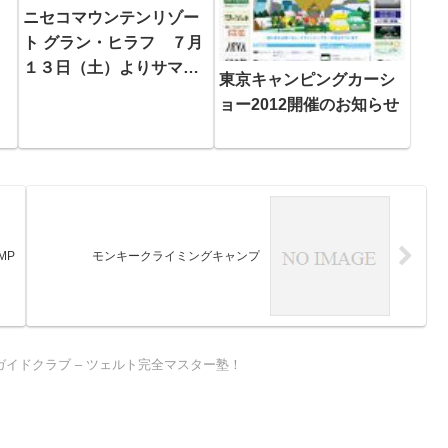
ニセコマウンテンリゾー
ト グラン・ヒラフ ７月
１３日（土）よりサマー
東京キャンピングカーシ
ゴンドラ＆自然情報室
ョー2012開催のお知らせ
「エコル」営業開始
AMP
モンキークライミングキャンプ
ガイドクラブ – ツェルト完全マスター塾！