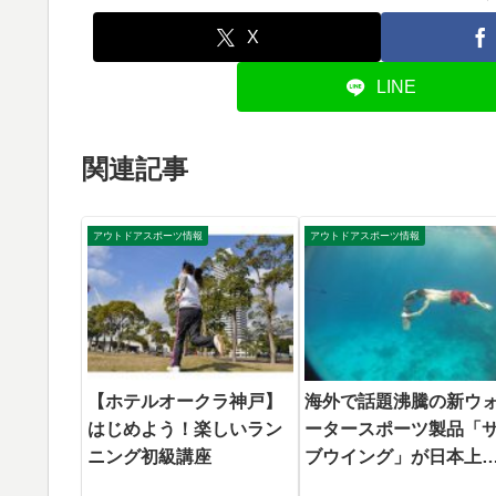
X
LINE
関連記事
アウトドアスポーツ情報
アウトドアスポーツ情報
【ホテルオークラ神戸】
海外で話題沸騰の新ウ
はじめよう！楽しいラン
ータースポーツ製品「
ニング初級講座
ブウイング」が日本上
陸！