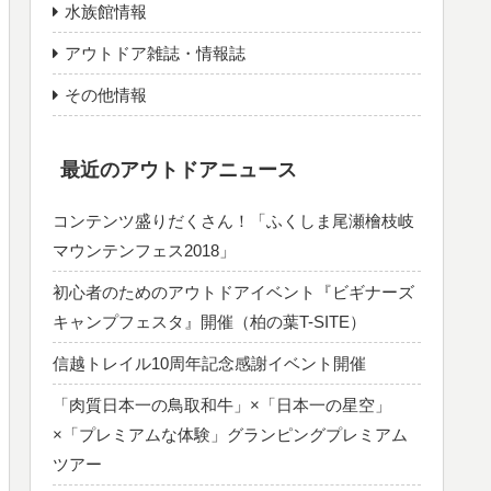
水族館情報
アウトドア雑誌・情報誌
その他情報
最近のアウトドアニュース
コンテンツ盛りだくさん！「ふくしま尾瀬檜枝岐
マウンテンフェス2018」
初心者のためのアウトドアイベント『ビギナーズ
キャンプフェスタ』開催（柏の葉T-SITE）
信越トレイル10周年記念感謝イベント開催
「肉質日本一の鳥取和牛」×「日本一の星空」
×「プレミアムな体験」グランピングプレミアム
ツアー