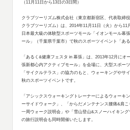
（11月11日から13日の3日間）
クラブツーリズム株式会社（東京都新宿区、代表取締
クラブツーリズム）は、2014年11月11日（火）から11
日本最大級の体験型スポーツモール「イオンモール幕
ール」（千葉県千葉市）で秋のスポーツイベント「あるく
「あるく&健康フェスタ in 幕張」は、2013年12
張新都心内アクティブモール」を会場に、大型スポー
「サイクルテラス」の協力のもと、ウォーキングやサ
秋のスポーツイベントです。
「アシックスウォーキングトレーナーによるウォーキン
ーサイドウォーク」、「からだメンテナンス腰痛&肩こ
一周ウォーク説明会」や「雪山登山&スノーハイキング
の旅行説明会も同時開催いたします。