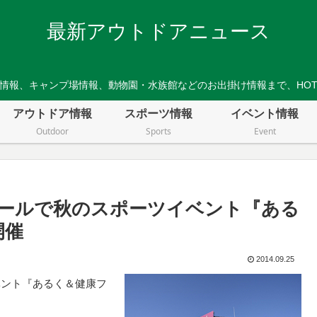
最新アウトドアニュース
情報、キャンプ場情報、動物園・水族館などのお出掛け情報まで、HO
アウトドア情報
スポーツ情報
イベント情報
Outdoor
Sports
Event
ールで秋のスポーツイベント『ある
開催
2014.09.25
ベント『あるく＆健康フ