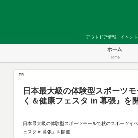
アウトドア情報、イベント
ホーム
Home
PR
日本最大級の体験型スポーツモ
く＆健康フェスタ in 幕張』を
日本最大級の体験型スポーツモールで秋のスポーツイ
ェスタ in 幕張』を開催