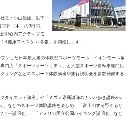
役社長：小山佳延、以下
月13日（木）の3日間、
張新都心内アクティブモ
&健康フェスタ in 幕張」を開催します。
月にオープンした日本最大級の体験型スポーツモール「イオンモール幕
ツ専門店「スポーツオーソリティ」と大型スポーツ自転車専門店
イクリングなどのスポーツ体験講座や旅行説明会を多数開催する
グダイエット講座」や「ミズノ専属講師のナンバ歩き講座&シ
り」などのスポーツ体験講座を楽しめ、「富士山すそ野ぐるり
ツアー説明会」、「アメリカ国立公園ハイキング説明会」など