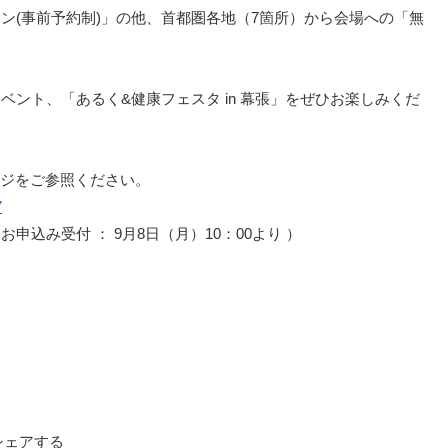
ン(事前予約制)」の他、首都圏各地（7箇所）から会場への「無
ント、「あるく&健康フェスタ in 幕張」をぜひお楽しみくだ
ージをご参照ください。
7
お申込み受付 ： 9月8日（月）10：00より ）
シェアする