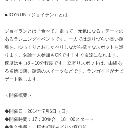
■JOYRUN（ジョイラン）とは
ジョイランとは「食べて、走って、元気になる」テーマの
あるランニングイベントです。一人では走りづらい長い距
離を、ゆっくりとおしゃべりしながら様々なスポットを巡
ります。勿論一人参加もOKです！すぐ友達になれます。
速度はキロ8～10分程度です。立寄りスポットは、由緒あ
る名所旧跡、話題のスイーツなどです。ランガイドがナビ
ゲート致します。
＜開催概要＞
◆開催日：2014年7月6日（日）
◆開催時間：17：30集合 18：00スタート
◆集合場所： 桜木町駅みどりの窓口前