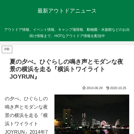
最新アウトドアニュース
アウトドア情報、イベント情報、キャンプ場情報、動物園・水族館などのお出
掛け情報まで、HOTなアウトドア情報を配信中
PR
夏の夕べ。ひぐらしの鳴き声とモダンな夜
景の横浜を走る『横浜トワイライト
JOYRUN』
2014.06.29
2020.10.25
の夕べ。ひぐらしの
鳴き声とモダンな夜
景の横浜を走る『横
浜トワイライト
JOYRUN』2014年7