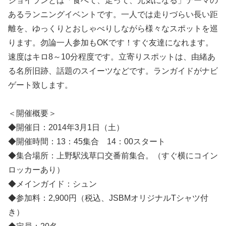
ジョイランとは「食べて、走って、元気になる」テーマの
あるランニングイベントです。一人では走りづらい長い距
離を、ゆっくりとおしゃべりしながら様々なスポットを巡
ります。勿論一人参加もOKです！すぐ友達になれます。
速度はキロ8～10分程度です。立寄りスポットは、由緒あ
る名所旧跡、話題のスイーツなどです。ランガイドがナビ
ゲート致します。
＜開催概要＞
◆開催日：2014年3月1日（土）
◆開催時間：13：45集合 14：00スタート
◆集合場所：上野駅浅草口交番前集合。（すぐ横にコイン
ロッカーあり）
◆メインガイド：シュン
◆参加料：2,900円（税込、JSBMオリジナルTシャツ付
き）