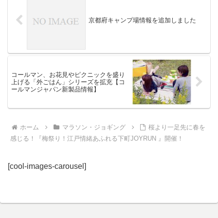
京都府キャンプ場情報を追加しました
コールマン、お花見やピクニックを盛り
上げる「外ごはん」シリーズを拡充【コ
ールマンジャパン新製品情報】
ホーム
マラソン・ジョギング
桜より一足先に春を
感じる！『梅祭り！江戸情緒あふれる下町JOYRUN 』開催！
[cool-images-carousel]