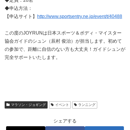
◆定員：20名
◆申込方法：
【申込サイト】
http://www.sportsentry.ne.jp/event/t/40488
この度のJOYRUNは日本スポーツ＆ボディ・マイスター
協会ガイドのシュン（辰村 俊治）が担当します。初めて
の参加で、距離に自信のない方も大丈夫！ガイドシュンが
完全サポートいたします。
マラソン・ジョギング
イベント
ランニング
シェアする