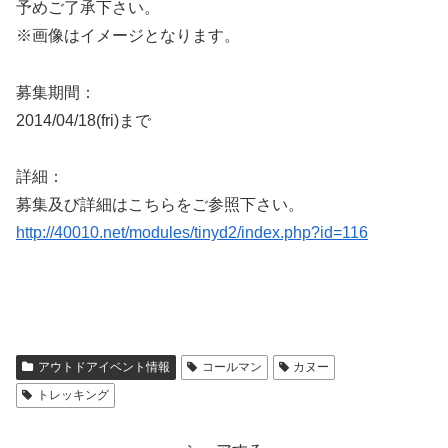
予めご了承下さい。
※画像はイメージとなります。
募集期間：
2014/04/18(fri)まで
詳細：
募集及び詳細はこちらをご参照下さい。
http://40010.net/modules/tinyd2/index.php?id=116
アウトドアイベント情報
コールマン
カヌー
トレッキング