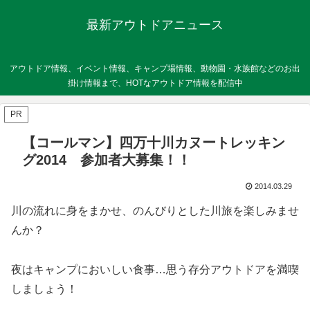
最新アウトドアニュース
アウトドア情報、イベント情報、キャンプ場情報、動物園・水族館などのお出
掛け情報まで、HOTなアウトドア情報を配信中
PR
【コールマン】四万十川カヌートレッキン
グ2014 参加者大募集！！
2014.03.29
川の流れに身をまかせ、のんびりとした川旅を楽しみませ
んか？
夜はキャンプにおいしい食事…思う存分アウトドアを満喫
しましょう！