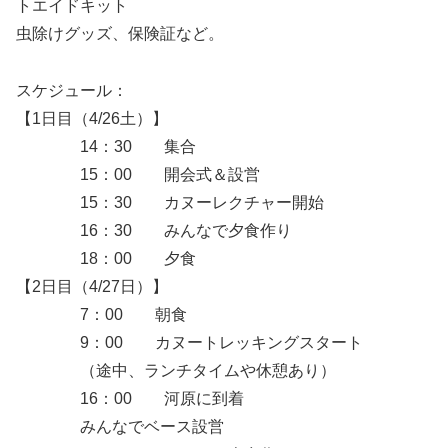
トエイドキット
虫除けグッズ、保険証など。
スケジュール：
【1日目（4/26土）】
14：30 集合
15：00 開会式＆設営
15：30 カヌーレクチャー開始
16：30 みんなで夕食作り
18：00 夕食
【2日目（4/27日）】
7：00 朝食
9：00 カヌートレッキングスタート
（途中、ランチタイムや休憩あり）
16：00 河原に到着
みんなでベース設営