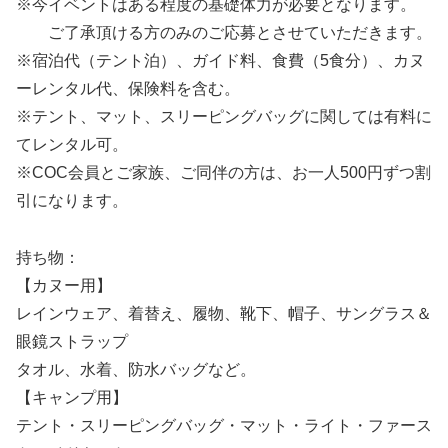
※今イベントはある程度の基礎体力が必要となります。
ご了承頂ける方のみのご応募とさせていただきます。
※宿泊代（テント泊）、ガイド料、食費（5食分）、カヌ
ーレンタル代、保険料を含む。
※テント、マット、スリーピングバッグに関しては有料に
てレンタル可。
※COC会員とご家族、ご同伴の方は、お一人500円ずつ割
引になります。
持ち物：
【カヌー用】
レインウェア、着替え、履物、靴下、帽子、サングラス＆
眼鏡ストラップ
タオル、水着、防水バッグなど。
【キャンプ用】
テント・スリーピングバッグ・マット・ライト・ファース