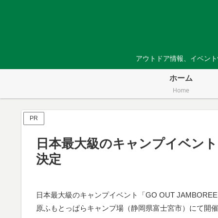
アウトドア情報、イベント
ホーム
Home
PR
日本最大級のキャンプイベント「GO
決定
日本最大級のキャンプイベント「GO OUT JAMBORE
原ふもとっぱらキャンプ場（静岡県富士宮市）にて開