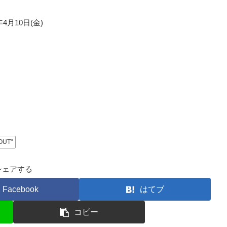
年4月10日(金)
OUT"
シェアする
Facebook
はてブ
コピー