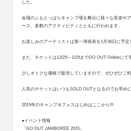
した。
会場のふもとっぱらキャンプ場を舞台に様々な音楽や
ース、多数のアクティビティとともに行われます。
お楽しみのアーティストは第一弾発表を1月30日に予定
また、チケットは12/29～1/29までGO OUT Onlin
少しオトクな価格で販売していますので、ぜひぜひご
人気のチケットはいつもSOLD OUTとなるのでお早めに
2015年のキャンプ＆フェスはじめはここから!!!
●イベント情報
「GO OUT JAMBOREE 2015」