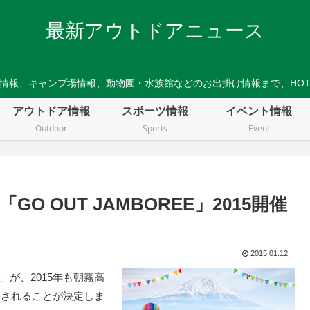
最新アウトドアニュース
情報、キャンプ場情報、動物園・水族館などのお出掛け情報まで、HO
アウトドア情報
スポーツ情報
イベント情報
Outdoor
Sports
Event
 OUT JAMBOREE」2015開催
2015.01.12
E」が、2015年も朝霧高
催されることが決定しま