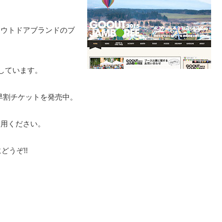
アウトドアブランドのブ
しています。
eにて早割チケットを発売中。
利用ください。
どうぞ!!