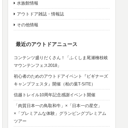
水族館情報
アウトドア雑誌・情報誌
その他情報
最近のアウトドアニュース
コンテンツ盛りだくさん！「ふくしま尾瀬檜枝岐
マウンテンフェス2018」
初心者のためのアウトドアイベント『ビギナーズ
キャンプフェスタ』開催（柏の葉T-SITE）
信越トレイル10周年記念感謝イベント開催
「肉質日本一の鳥取和牛」×「日本一の星空」
×「プレミアムな体験」グランピングプレミアム
ツアー