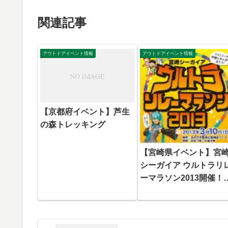
関連記事
アウトドアイベント情報
アウトドアイベント情報
【京都府イベント】芦生
の森トレッキング
【宮崎県イベント】宮
シーガイア ウルトラリ
ーマラソン2013開催！
家族や仲間と走ってつ
ぐ～