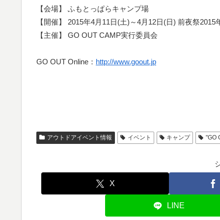
【会場】 ふもとっぱらキャンプ場
【開催】 2015年4月11日(土)～4月12日(日) 前夜祭2015
【主催】 GO OUT CAMP実行委員会
GO OUT Online：
http://www.goout.jp
アウトドアイベント情報
イベント
キャンプ
"GO 
X
LINE