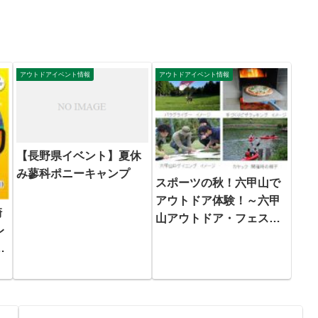
アウトドアイベント情報
アウトドアイベント情報
【長野県イベント】夏休
み蓼科ポニーキャンプ
スポーツの秋！六甲山で
アウトドア体験！～六甲
崎
山アウトドア・フェスタ
レ
10月5日（土）からスタ
～
ート！～
な