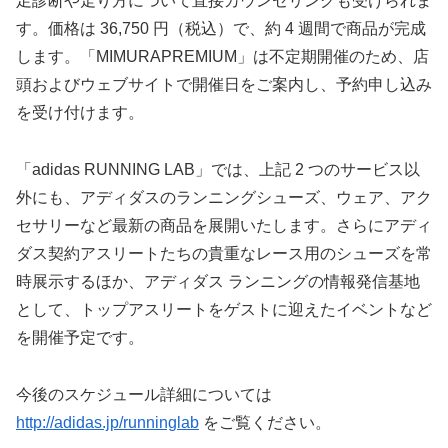
足診断や走り方について直接カウンセリングも受けられま
す。価格は 36,750 円（税込）で、約 4 週間で商品が完成
します。「MIMURAPREMIUM」は不定期開催のため、店
頭およびウェブサイトで開催日をご案内し、予約申し込み
を受け付けます。
「adidas RUNNING LAB」では、上記 2 つのサービス以
外にも、アディダスのランニングシューズ、ウェア、アク
セサリーなど最新の商品を展開いたします。さらにアディ
ダス契約アスリートたちの貴重なレース用のシューズを常
時展示するほか、アディダス ランニングの情報発信基地
として、トップアスリートをゲストに迎えたイベントなど
を開催予定です。
今後のスケジュール詳細については
http://adidas.jp/runninglab
をご覧ください。