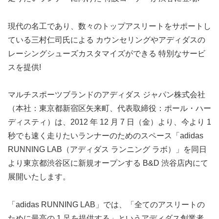
現代の名工であり、数々のトップアスリートをサポートし
ている三村仁司氏による カウンセリングやアディダスの
レーシングシューズカスタマイズができる 特別なサービ
スを提供!
マルチスポーツブランドのアディダス ジャパン株式会社
（本社：東京都新宿区矢来町、代表取締役：ポール・ハー
ディスティ）は、2012 年 12 月 7 日（金）より、今より 1
秒でも速く走りたいランナーのためのスペース「adidas
RUNNING LAB（アディダス ランニング ラボ）」を同日
より東京都渋谷区に新規オープンする B&D 渋谷店内にて
展開いたします。
「adidas RUNNING LAB」では、「全てのアスリートの
ために最高の 1 足を提供する」というアディダス創業者