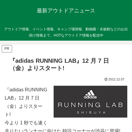
最新アウトドアニュース
アウトドア情報、イベント情報、キャンプ場情報、動物園・水族館などのお出
掛け情報まで、HOTなアウトドア情報を配信中
PR
『adidas RUNNING LAB』12 月 7 日
（金）よりスタート!
2012.12.07
『adidas RUNNING
LAB』12 月 7 日
（金）よりスター
ト!
今より 1 秒でも速く
走りたいランナーに向けた 特設コーナーが渋谷に登場!