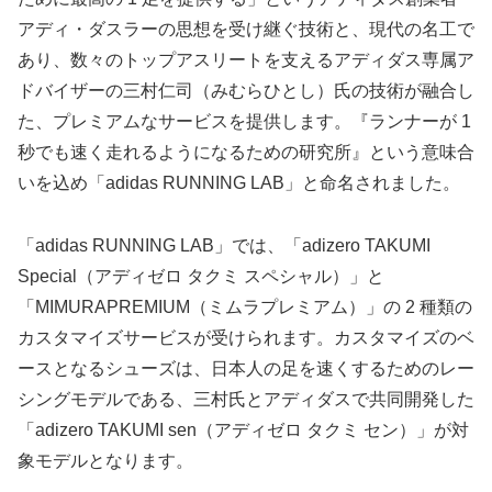
アディ・ダスラーの思想を受け継ぐ技術と、現代の名工で
あり、数々のトップアスリートを支えるアディダス専属ア
ドバイザーの三村仁司（みむらひとし）氏の技術が融合し
た、プレミアムなサービスを提供します。『ランナーが 1
秒でも速く走れるようになるための研究所』という意味合
いを込め「adidas RUNNING LAB」と命名されました。
「adidas RUNNING LAB」では、「adizero TAKUMI
Special（アディゼロ タクミ スペシャル）」と
「MIMURAPREMIUM（ミムラプレミアム）」の 2 種類の
カスタマイズサービスが受けられます。カスタマイズのベ
ースとなるシューズは、日本人の足を速くするためのレー
シングモデルである、三村氏とアディダスで共同開発した
「adizero TAKUMI sen（アディゼロ タクミ セン）」が対
象モデルとなります。