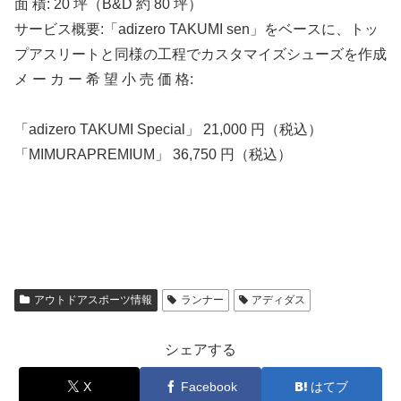
面 積: 20 坪（B&D 約 80 坪）
サービス概要:「adizero TAKUMI sen」をベースに、トッ
プアスリートと同様の工程でカスタマイズシューズを作成
メ ー カ ー 希 望 小 売 価 格:
「adizero TAKUMI Special」 21,000 円（税込）
「MIMURAPREMIUM」 36,750 円（税込）
アウトドアスポーツ情報
ランナー
アディダス
シェアする
X
Facebook
はてブ