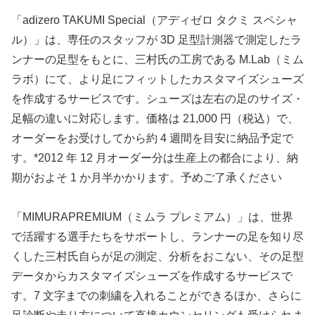
「adizero TAKUMI Special（アディゼロ タクミ スペシャ
ル）」は、専任のスタッフが 3D 足型計測器で測定したラ
ンナーの足型をもとに、三村氏の工房である M.Lab（ミム
ラボ）にて、より足にフィットしたカスタマイズシューズ
を作成するサービスです。シューズは左右の足のサイズ・
足幅の違いに対応します。価格は 21,000 円（税込）で、
オーダーをお受けしてから約 4 週間を目安に納品予定で
す。*2012 年 12 月オーダー分は生産上の都合により、納
期がおよそ 1 か月半かかります。予めご了承ください
「MIMURAPREMIUM（ミムラ プレミアム）」は、世界
で活躍する選手たちをサポートし、ランナーの足を知り尽
くした三村氏自らが足の測定、分析をおこない、その足型
データからカスタマイズシューズを作成するサービスで
す。7 文字までの刺繍を入れることができるほか、さらに