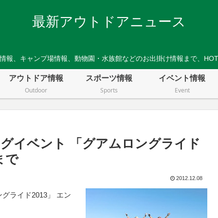
最新アウトドアニュース
情報、キャンプ場情報、動物園・水族館などのお出掛け情報まで、HO
アウトドア情報
スポーツ情報
イベント情報
Outdoor
Sports
Event
グイベント 「グアムロングライド
まで
2012.12.08
ライド2013」 エン