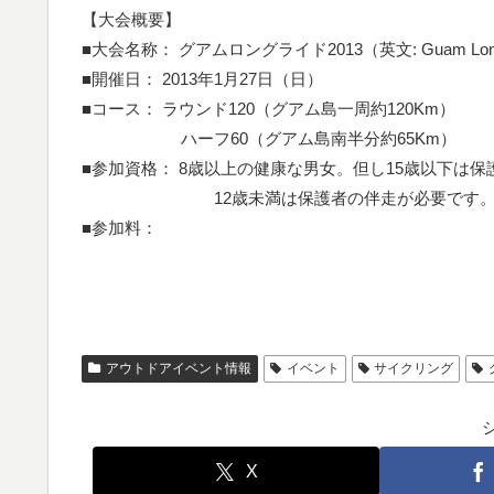
【大会概要】
■大会名称： グアムロングライド2013（英文: Guam Long 
■開催日： 2013年1月27日（日）
■コース： ラウンド120（グアム島一周約120Km）
ハーフ60（グアム島南半分約65Km）
■参加資格： 8歳以上の健康な男女。但し15歳以下は
12歳未満は保護者の伴走が必要です
■参加料：
アウトドアイベント情報
イベント
サイクリング
X