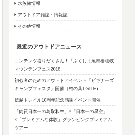
水族館情報
アウトドア雑誌・情報誌
その他情報
最近のアウトドアニュース
コンテンツ盛りだくさん！「ふくしま尾瀬檜枝岐
マウンテンフェス2018」
初心者のためのアウトドアイベント『ビギナーズ
キャンプフェスタ』開催（柏の葉T-SITE）
信越トレイル10周年記念感謝イベント開催
「肉質日本一の鳥取和牛」×「日本一の星空」
×「プレミアムな体験」グランピングプレミアム
ツアー