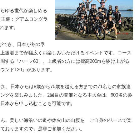
あらゆる世代が楽しめる
（主催：グアムロングラ
されます。
ができ、日本が冬の季
ら上級者までが幅広くお楽しみいただけるイベントです。コース
周する「ハーフ60」、上級者の方には標高200mを駆け上がる
ウンド120」があります。
参加、日本からは8歳から70歳を超える方までの71名もの家族連
ングを楽しみました。2回目の開催となる本大会は、600名の参
を日本から申し込むことも可能です。
せん。美しい海沿いの道や休火山の山腹を ご自身のペースで楽
っておりますので、是非ご参加ください。