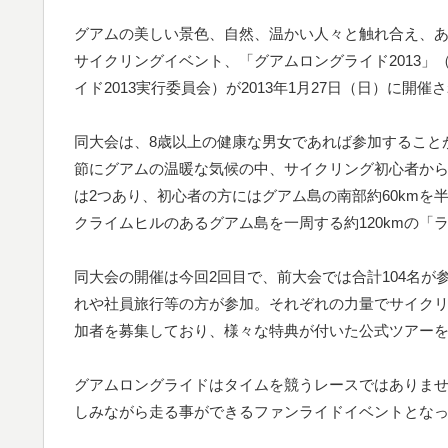
グアムの美しい景色、自然、温かい人々と触れ合え、
サイクリングイベント、「グアムロングライド2013」
イド2013実行委員会）が2013年1月27日（日）に開催
同大会は、8歳以上の健康な男女であれば参加すること
節にグアムの温暖な気候の中、サイクリング初心者か
は2つあり、初心者の方にはグアム島の南部約60kmを半
クライムヒルのあるグアム島を一周する約120kmの「ラ
同大会の開催は今回2回目で、前大会では合計104名が
れや社員旅行等の方が参加。それぞれの力量でサイクリ
加者を募集しており、様々な特典が付いた公式ツアー
グアムロングライドはタイムを競うレースではありま
しみながら走る事ができるファンライドイベントとな