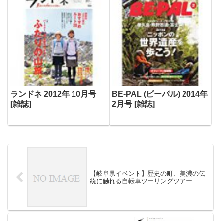
ランドネ 2012年 10月号
BE-PAL (ビーパル) 2014年
[雑誌]
2月号 [雑誌]
【岐阜県イベント】歴史の町、美濃の伝
統に触れる自転車ツーリングツアー