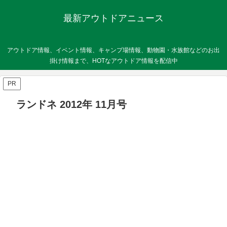
最新アウトドアニュース
アウトドア情報、イベント情報、キャンプ場情報、動物園・水族館などのお出
掛け情報まで、HOTなアウトドア情報を配信中
PR
ランドネ 2012年 11月号