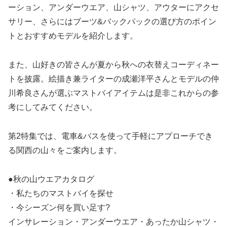
ーション、アンダーウエア、山シャツ、アウターにアクセ
サリー、さらにはブーツ&バックパックの選び方のポイン
トとおすすめモデルを紹介します。
また、山好きの皆さんが夏から秋への衣替えコーディネー
トを披露。絵描き兼ライターの成瀬洋平さんとモデルの仲
川希良さんが選ぶマストバイアイテムは是非これからの参
考にしてみてください。
第2特集では、電車&バスを使って手軽にアプローチでき
る関西の山々をご案内します。
●秋の山ウエアカタログ
・私たちのマストバイを探せ
・今シーズン何を買い足す?
インサレーション・アンダーウエア・あったか山シャツ・