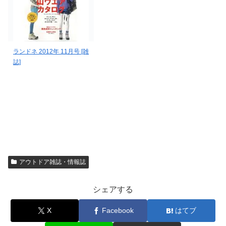
ランドネ 2012年 11月号 [雑
誌]
アウトドア雑誌・情報誌
シェアする
X
Facebook
はてブ