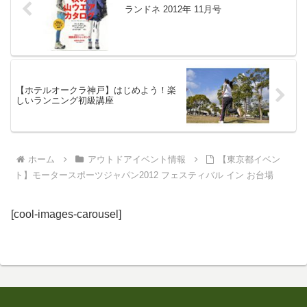
ランドネ 2012年 11月号
【ホテルオークラ神戸】はじめよう！楽
しいランニング初級講座
ホーム
アウトドアイベント情報
【東京都イベン
ト】モータースポーツジャパン2012 フェスティバル イン お台場
[cool-images-carousel]