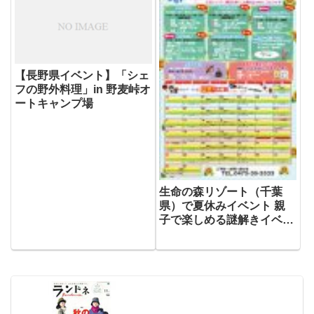
【長野県イベント】「シェ
フの野外料理」in 野麦峠オ
ートキャンプ場
生命の森リゾート（千葉
県）で夏休みイベント 親
子で楽しめる謎解きイベン
トやセグウェイ、キッズラ
ン、キッズスイム教室も