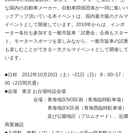
な国内の自動車メーカー、自動車関係団体が一同に集いバ
ックアップ頂いている本イベントは、国内最大級のクルマ
イベントとして開催しています。2010年からは、インポ
ーター各社も参加する一般市販車「試乗会」企画もスター
ト、モータースポーツを楽しみながら、一般市販車の試乗
も楽しむことができる一大クルマイベントとして開催して
います。
■日程 2012年10月20日（土）~21日（日） 9：00~17：
00（2日間共通）
■会場 東京 お台場特設会場
会場：青海地区NO区画（青海臨時駐車場）
青海地区K区画（青海西臨時駐車場）
及び公園地区（プロムナード）、近隣
商業施設
■入場料 無料（プレミアムパドック等一部有料エリア