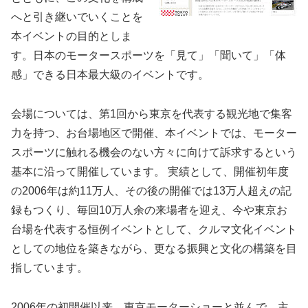
へと引き継いでいくことを
本イベントの目的としま
す。日本のモータースポーツを「見て」「聞いて」「体
感」できる日本最大級のイベントです。
会場については、第1回から東京を代表する観光地で集客
力を持つ、お台場地区で開催、本イベントでは、モーター
スポーツに触れる機会のない方々に向けて訴求するという
基本に沿って開催しています。 実績として、開催初年度
の2006年は約11万人、その後の開催では13万人超えの記
録もつくり、毎回10万人余の来場者を迎え、今や東京お
台場を代表する恒例イベントとして、クルマ文化イベント
としての地位を築きながら、更なる振興と文化の構築を目
指しています。
2006年の初開催以来、東京モーターショーと並んで、主