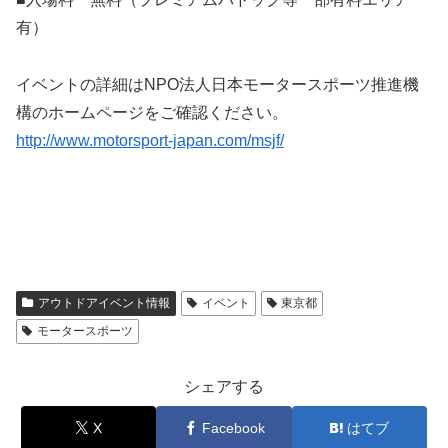
有）
イベントの詳細はNPO法人日本モータースポーツ推進機
構のホームページをご確認ください。
http://www.motorsport-japan.com/msjf/
アウトドアイベント情報
イベント
東京都
モータースポーツ
シェアする
X
Facebook
はてブ