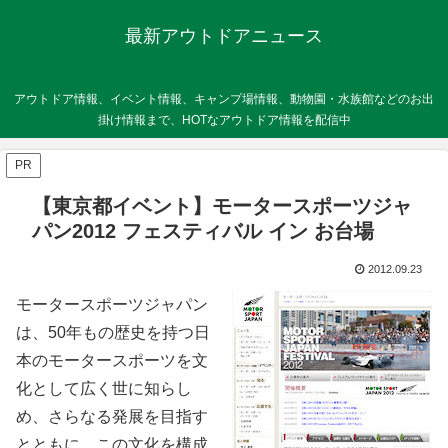
最新アウトドアニュース
アウトドア情報、イベント情報、キャンプ場情報、動物園・水族館などのお出
掛け情報まで、HOTなアウトドア情報を配信中
PR
【東京都イベント】モータースポーツジャ
パン2012 フェスティバル イン お台場
2012.09.23
モータースポーツジャパン
は、50年もの歴史を持つ日
本のモータースポーツを文
化として広く世に知らし
め、さらなる発展を目指す
とともに、この文化を構成