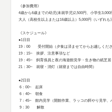
《参加費用》
4歳から6歳までの幼児(未就学児)2,500円、小学生3,000
大人（高校生以上または16歳以上）5,000円（いずれ
《スケジュール》
●1日目
19：00 受付開始（夕食は済ませてからお越しくだ
19：15~ 挨拶、注意事項など
19：45~ 飼育係員と夜の海遊館見学・生き物の紙芝居
21：30~ 就寝・消灯（就寝までは自由時間）
●2日目
6：00~ 起床
6：40~ 朝食
7：45~ 館内見学（開館作業、ラッコの餌やり見学、
9：30 解散