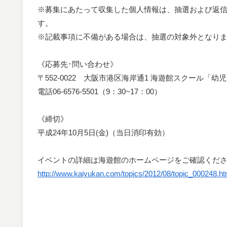
※募集にあたって収集した個人情報は、抽選および返
す。
※記載事項に不備がある場合は、抽選の対象外となり
《応募先･問い合わせ》
〒552-0022 大阪市港区海岸通1 海遊館スクール「
電話06-6576-5501（9：30~17：00）
《締切》
平成24年10月5日(金)（当日消印有効）
イベントの詳細は海遊館のホームページをご確認くだ
http://www.kaiyukan.com/topics/2012/08/topic_000248.ht