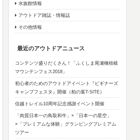
水族館情報
アウトドア雑誌・情報誌
その他情報
最近のアウトドアニュース
コンテンツ盛りだくさん！「ふくしま尾瀬檜枝岐
マウンテンフェス2018」
初心者のためのアウトドアイベント『ビギナーズ
キャンプフェスタ』開催（柏の葉T-SITE）
信越トレイル10周年記念感謝イベント開催
「肉質日本一の鳥取和牛」×「日本一の星空」
×「プレミアムな体験」グランピングプレミアム
ツアー