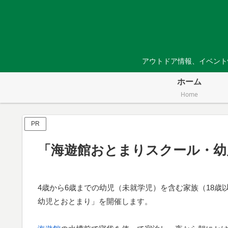
アウトドア情報、イベント
ホーム
Home
PR
「海遊館おとまりスクール・幼
4歳から6歳までの幼児（未就学児）を含む家族（18
幼児とおとまり」を開催します。