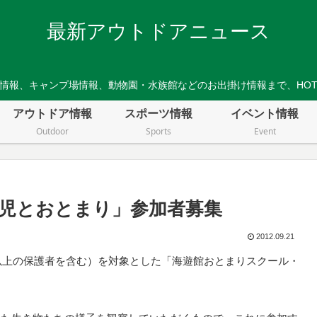
最新アウトドアニュース
情報、キャンプ場情報、動物園・水族館などのお出掛け情報まで、HO
アウトドア情報
スポーツ情報
イベント情報
Outdoor
Sports
Event
児とおとまり」参加者募集
2012.09.21
歳以上の保護者を含む）を対象とした「海遊館おとまりスクール・