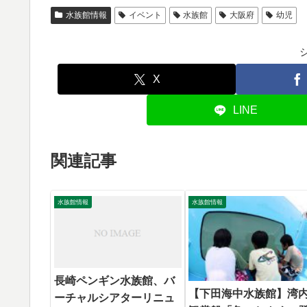
水族館情報
イベント
水族館
大阪府
幼児
X
LINE
関連記事
水族館情報
水族館情報
長崎ペンギン水族館、バ
【下田海中水族館】湾
ーチャルシアターリニュ