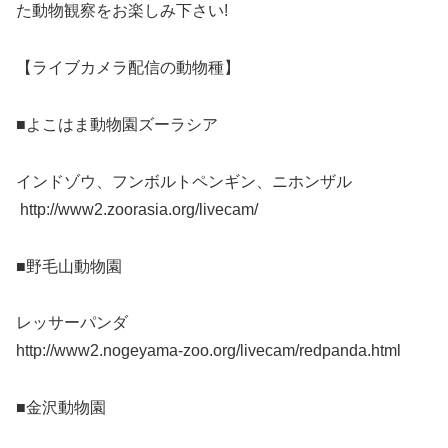
た動物観察をお楽しみ下さい!
【ライブカメラ配信の動物種】
■よこはま動物園ズーラシア
インドゾウ、フンボルトペンギン、ニホンザル
http://www2.zoorasia.org/livecam/
■野毛山動物園
レッサーパンダ
http://www2.nogeyama-zoo.org/livecam/redpanda.html
■金沢動物園