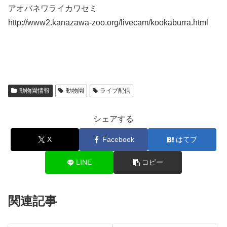
アオバネワライカワセミ
http://www2.kanazawa-zoo.org/livecam/kookaburra.html
動物園情報
動物園
ライブ配信
シェアする
X
Facebook
はてブ
LINE
コピー
関連記事