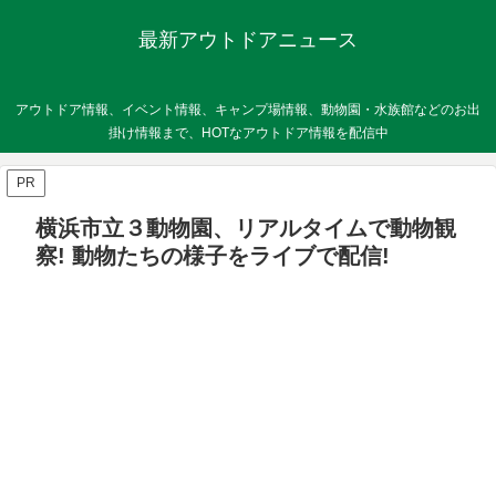
最新アウトドアニュース
アウトドア情報、イベント情報、キャンプ場情報、動物園・水族館などのお出
掛け情報まで、HOTなアウトドア情報を配信中
PR
横浜市立３動物園、リアルタイムで動物観
察! 動物たちの様子をライブで配信!