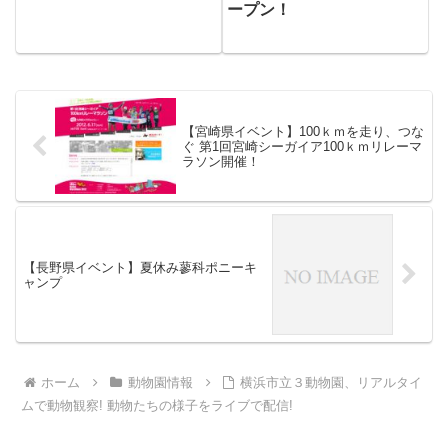
ープン！
【宮崎県イベント】100ｋｍを走り、つな
ぐ 第1回宮崎シーガイア100ｋｍリレーマ
ラソン開催！
【長野県イベント】夏休み蓼科ポニーキ
ャンプ
ホーム
動物園情報
横浜市立３動物園、リアルタイ
ムで動物観察! 動物たちの様子をライブで配信!