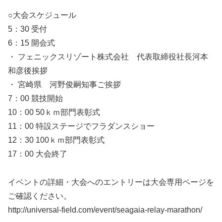
○大会スケジュール
5：30 受付
6：15 開会式
・ フェニックスリゾート株式会社 代表取締役社長河本
和彦後挨拶
・ 宮崎県 河野俊嗣知事ご挨拶
7：00 競技開始
10：00 50ｋｍ部門表彰式
11：00 特設ステージでフラダンスショー
12：30 100ｋｍ部門表彰式
17：00 大会終了
イベントの詳細・大会へのエントリーは大会専用ページを
ご確認ください。
http://universal-field.com/event/seagaia-relay-marathon/