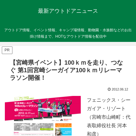
最新アウトドアニュース
アウトドア情報、イベント情報、キャンプ場情報、動物園・水族館などのお出
掛け情報まで、HOTなアウトドア情報を配信中
PR
【宮崎県イベント】100ｋｍを走り、つな
ぐ 第1回宮崎シーガイア100ｋｍリレーマ
ラソン開催！
2012.06.12
フェニックス・シー
ガイア・リゾート
（宮崎市山崎町：代
表取締役社長 河本
和彦）