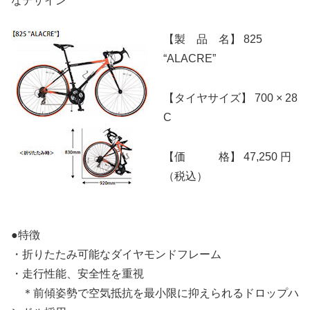
なデザイン
【製 品 名】 825
“ALACRE”
【タイヤサイズ】 700 × 28
C
【価 格】 47,250 円
（税込）
●特徴
・折りたたみ可能なダイヤモンドフレーム
・走行性能、安全性を重視
＊前傾姿勢で空気抵抗を最小限に抑えられるドロップハ