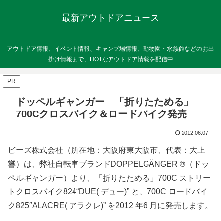
最新アウトドアニュース
アウトドア情報、イベント情報、キャンプ場情報、動物園・水族館などのお出
掛け情報まで、HOTなアウトドア情報を配信中
PR
ドッペルギャンガー 「折りたためる」
700Cクロスバイク＆ロードバイク発売
2012.06.07
ビーズ株式会社（所在地：大阪府東大阪市、代表：大上
響）は、弊社自転車ブランドDOPPELGÄNGER ®（ドッ
ペルギャンガー）より、「折りたためる」700C ストリー
トクロスバイク824“DUE( デュー)” と、700C ロードバイ
ク825″ALACRE( アラクレ)” を2012 年6 月に発売します。