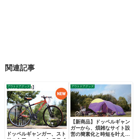
関連記事
アウトドアグッズ
アウトドアグッズ
【新商品】ドッペルギャン
ガーから、煩雑なサイト設
ドッペルギャンガー、スト
営の簡素化と時短を叶える