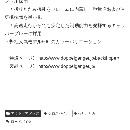
ンドル採用
＊折りたたみ機能をフレームに内蔵し、重量増および空
気抵抗増を最小化
＊高速走行からでも安定した制動能力を発揮するキャリ
パーブレーキ採用
・弊社人気モデル806 のカラーバリエーション
【特設ページ】 http://www.doppelganger.jp/backflipper/
【製品ページ】 http://www.doppelganger.jp/
アウトドアグッズ
クロスバイク
折りたたみ
ロードバイク