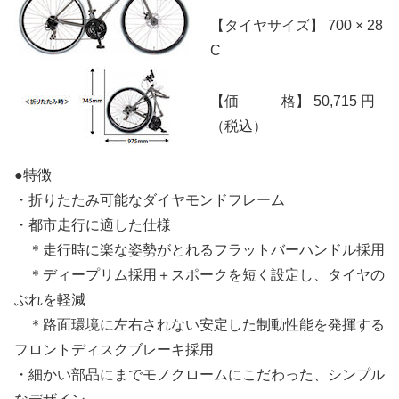
【タイヤサイズ】 700 × 28
C
【価 格】 50,715 円
（税込）
●特徴
・折りたたみ可能なダイヤモンドフレーム
・都市走行に適した仕様
＊走行時に楽な姿勢がとれるフラットバーハンドル採用
＊ディープリム採用＋スポークを短く設定し、タイヤの
ぶれを軽減
＊路面環境に左右されない安定した制動性能を発揮する
フロントディスクブレーキ採用
・細かい部品にまでモノクロームにこだわった、シンプル