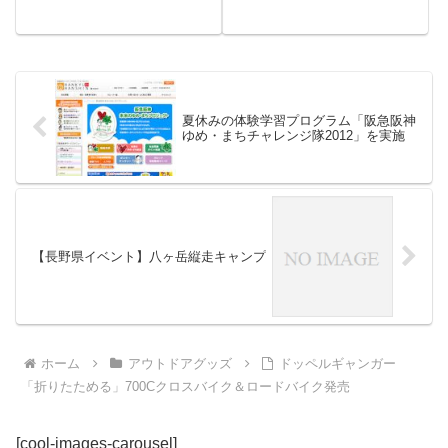
に
夏休みの体験学習プログラム「阪急阪神
ゆめ・まちチャレンジ隊2012」を実施
【長野県イベント】八ヶ岳縦走キャンプ
ホーム
アウトドアグッズ
ドッペルギャンガー
「折りたためる」700Cクロスバイク＆ロードバイク発売
[cool-images-carousel]