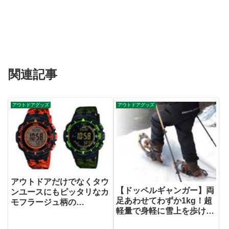
関連記事
アウトドアグッズ
アウトドアグッズ
アウトドアだけでなくタウ
【ドッペルギャンガー】両
ンユースにもピッタリなカ
足あわせてわずか1kg！超
モフラージュ柄の
軽量で身軽に雪上を歩ける
PROTREKが登場
スノーシュー発売。