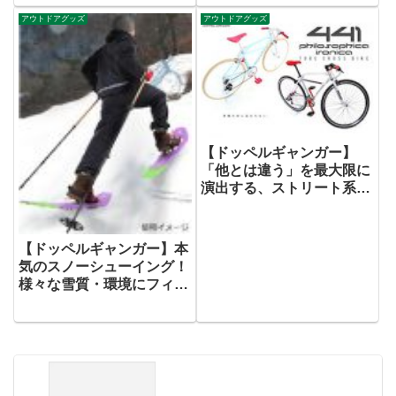
アウトドアグッズ
アウトドアグッズ
【ドッペルギャンガー】
「他とは違う」を最大限に
演出する、ストリート系ク
ロスバイク発売。
【ドッペルギャンガー】本
気のスノーシューイング！
様々な雪質・環境にフィッ
トするスノーシューとポー
ル用純正スノーバスケット
発売。