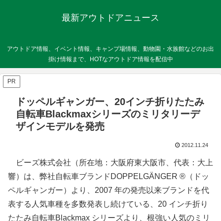
最新アウトドアニュース
アウトドア情報、イベント情報、キャンプ場情報、動物園・水族館などのお出
掛け情報まで、HOTなアウトドア情報を配信中
PR
ドッペルギャンガー、20インチ折りたたみ
自転車Blackmaxシリーズのミリタリーデ
ザインモデルを発売
2012.11.24
ビーズ株式会社（所在地：大阪府東大阪市、代表：大上
響）は、弊社自転車ブランドDOPPELGÄNGER ®（ドッ
ペルギャンガー）より、2007 年の発売以来ブランドを代
表する人気車種を多数発表し続けている、20 インチ折り
たたみ自転車Blackmax シリーズより、根強い人気のミリ