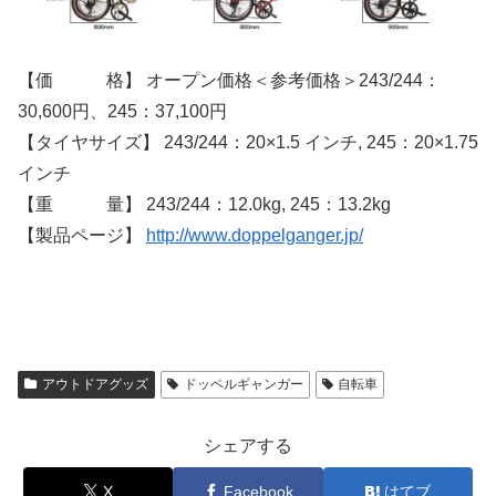
【価 格】 オープン価格＜参考価格＞243/244：
30,600円、245：37,100円
【タイヤサイズ】 243/244：20×1.5 インチ, 245：20×1.75
インチ
【重 量】 243/244：12.0kg, 245：13.2kg
【製品ページ】
http://www.doppelganger.jp/
アウトドアグッズ
ドッペルギャンガー
自転車
シェアする
X
Facebook
はてブ