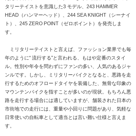
タリーテイストを意識した3 モデル、243 HAMMER
HEAD（ハンマーヘッド）、244 SEA KNIGHT（シーナイ
ト）、245 ZERO POINT（ゼロポイント）を発売しま
す。
ミリタリーテイストと言えば、ファッション業界でも毎
年のように“ 流行する”と言われる、もはや定番のスタイ
ル。性別や年令を問わずにファンの多い、人気のあるジャ
ンルです。しかし、ミリタリーバイクとなると、悪路を走
行するためのオフロードタイヤを装備した、無骨な印象の
マウンテンバイクを指すことが多いのが現状。もちろん悪
路を走行する場合には適していますが、舗装された日本の
市街地での走行には、重量や小回りに問題があり、気軽な
日常使いの自転車として適当とは言い難い仕様と言えま
す。