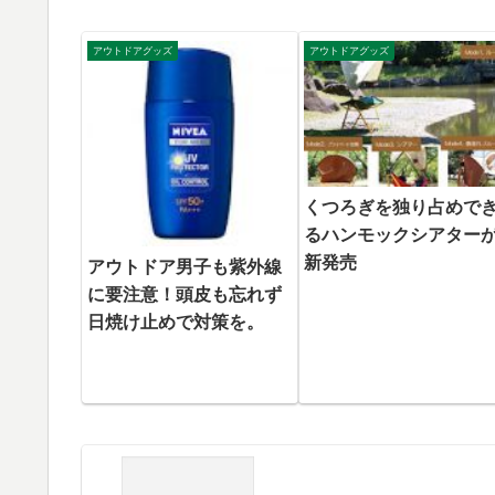
アウトドアグッズ
アウトドアグッズ
くつろぎを独り占めで
るハンモックシアター
新発売
アウトドア男子も紫外線
に要注意！頭皮も忘れず
日焼け止めで対策を。