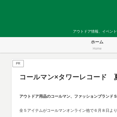
アウトドア情報、イベント
ホーム
Home
PR
コールマン×タワーレコード 
アウトドア用品のコールマン、ファッションブランドＳ
全５アイテムがコールマンオンライン他で６月８日よ