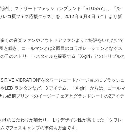
会社、ストリートファッションブランド「STUSSY」、「X-
ワレコ夏フェス応援グッズ」を、2012 年6 月8 日（金）より新
年多くの音楽ファンやアウトドアファンよりご好評をいただいて
引き続き、コールマンとは2 回目のコラボレーションとなるス
の子のストリートスタイルを提案する「X-girl」とのトリプルネ
SITIVE VIBRATION”をタワーレコードバージョンにブラッシュ
D ランタンなど、3 アイテム、「X-girl」からは、コールマ
リジナル総柄プリントのイージーチェアとグランドシートの2アイテ
girl のこだわりが加わり、よりデザイン性が高まった「タワレ
テムでフェスキャンプの準備も万全です。