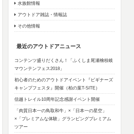
水族館情報
アウトドア雑誌・情報誌
その他情報
最近のアウトドアニュース
コンテンツ盛りだくさん！「ふくしま尾瀬檜枝岐
マウンテンフェス2018」
初心者のためのアウトドアイベント『ビギナーズ
キャンプフェスタ』開催（柏の葉T-SITE）
信越トレイル10周年記念感謝イベント開催
「肉質日本一の鳥取和牛」×「日本一の星空」
×「プレミアムな体験」グランピングプレミアム
ツアー