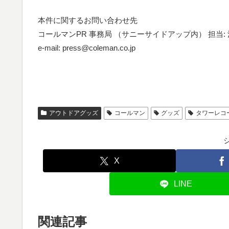
本件に関するお問い合わせ先
コールマンPR 事務局 （サニーサイドアップ内） 担当
e-mail: press@coleman.co.jp
アウトドアグッズ
コールマン
グッズ
タワーレコ
X
LINE
関連記事