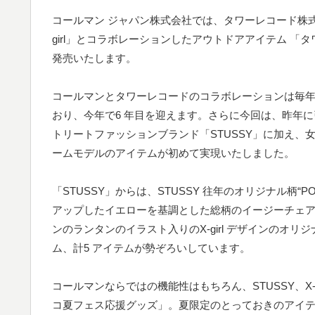
コールマン ジャパン株式会社では、タワーレコード株式
girl」とコラボレーションしたアウトドアアイテム 「タ
発売いたします。
コールマンとタワーレコードのコラボレーションは毎
おり、今年で6 年目を迎えます。さらに今回は、昨年に
トリートファッションブランド「STUSSY」に加え、女
ームモデルのアイテムが初めて実現いたしました。
「STUSSY」からは、STUSSY 往年のオリジナル柄“PO
アップしたイエローを基調とした総柄のイージーチェアやLE
ンのランタンのイラスト入りのX-girl デザインのオ
ム、計5 アイテムが勢ぞろいしています。
コールマンならではの機能性はもちろん、STUSSY、X-
コ夏フェス応援グッズ」。夏限定のとっておきのアイ