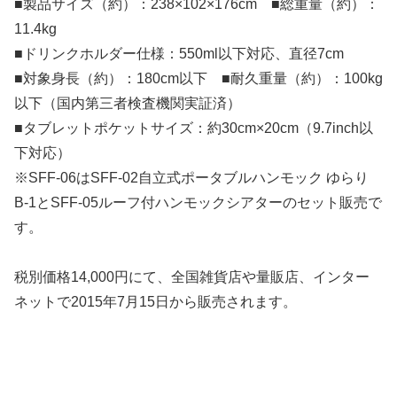
■製品サイズ（約）：238×102×176cm ■総重量（約）：
11.4kg
■ドリンクホルダー仕様：550ml以下対応、直径7cm
■対象身長（約）：180cm以下 ■耐久重量（約）：100kg
以下（国内第三者検査機関実証済）
■タブレットポケットサイズ：約30cm×20cm（9.7inch以
下対応）
※SFF-06はSFF-02自立式ポータブルハンモック ゆらり
B-1とSFF-05ルーフ付ハンモックシアターのセット販売で
す。
税別価格14,000円にて、全国雑貨店や量販店、インター
ネットで2015年7月15日から販売されます。