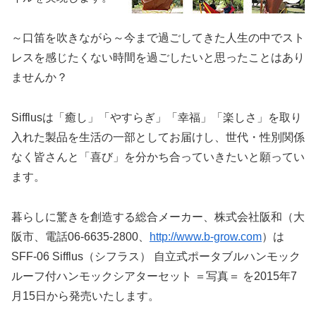
～口笛を吹きながら～今まで過ごしてきた人生の中でスト
レスを感じたくない時間を過ごしたいと思ったことはあり
ませんか？
Sifflusは「癒し」「やすらぎ」「幸福」「楽しさ」を取り
入れた製品を生活の一部としてお届けし、世代・性別関係
なく皆さんと「喜び」を分かち合っていきたいと願ってい
ます。
暮らしに驚きを創造する総合メーカー、株式会社阪和（大
阪市、電話06-6635-2800、
http://www.b-grow.com
）は
SFF-06 Sifflus（シフラス） 自立式ポータブルハンモック
ルーフ付ハンモックシアターセット ＝写真＝ を2015年7
月15日から発売いたします。