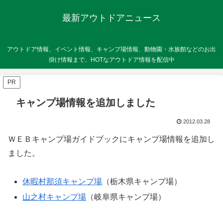
最新アウトドアニュース
アウトドア情報、イベント情報、キャンプ場情報、動物園・水族館などのお出
掛け情報まで、HOTなアウトドア情報を配信中
PR
キャンプ場情報を追加しました
2012.03.28
ＷＥＢキャンプ場ガイドブックにキャンプ場情報を追加し
ました。
休暇村那須キャンプ場
（栃木県キャンプ場）
山之村キャンプ場
（岐阜県キャンプ場）