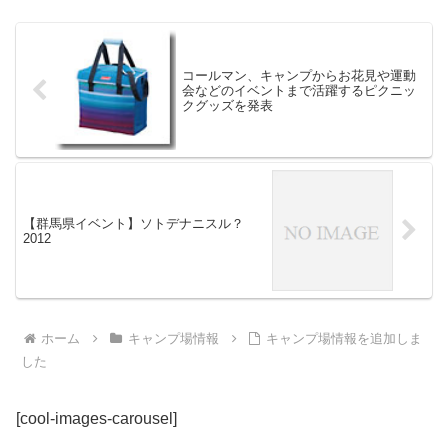
利用し、キャンプが楽しめます。
夜は外灯が無い為、星空と伊那谷
の夜景がとても綺麗に見られま...
コールマン、キャンプからお花見や運動
会などのイベントまで活躍するピクニッ
クグッズを発表
【群馬県イベント】ソトデナニスル？
2012
ホーム
キャンプ場情報
キャンプ場情報を追加しま
した
[cool-images-carousel]