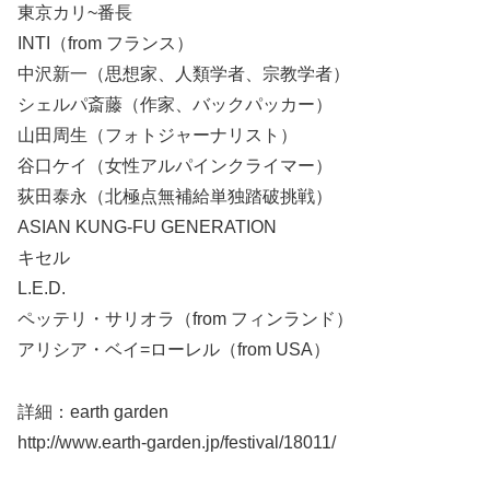
東京カリ~番長
INTI（from フランス）
中沢新一（思想家、人類学者、宗教学者）
シェルパ斎藤（作家、バックパッカー）
山田周生（フォトジャーナリスト）
谷口ケイ（女性アルパインクライマー）
荻田泰永（北極点無補給単独踏破挑戦）
ASIAN KUNG-FU GENERATION
キセル
L.E.D.
ペッテリ・サリオラ（from フィンランド）
アリシア・ベイ=ローレル（from USA）
詳細：earth garden
http://www.earth-garden.jp/festival/18011/