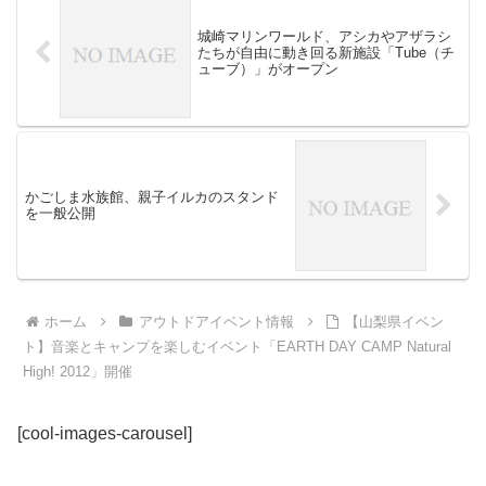
城崎マリンワールド、アシカやアザラシ
たちが自由に動き回る新施設「Tube（チ
ューブ）」がオープン
かごしま水族館、親子イルカのスタンド
を一般公開
ホーム
アウトドアイベント情報
【山梨県イベン
ト】音楽とキャンプを楽しむイベント「EARTH DAY CAMP Natural
High! 2012」開催
[cool-images-carousel]