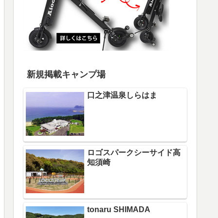
新規掲載キャンプ場
口之津温泉しらはま
ロゴスパークシーサイド高
知須崎
tonaru SHIMADA