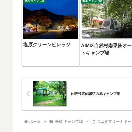
栃木 キャンプ場
岐阜 キャンプ場
塩原グリーンビレッジ
AIMIX自然村南乗鞍オー
トキャンプ場
休暇村雲仙諏訪の池キャンプ場
ホーム
長崎 キャンプ場
つばきマリーナキャ