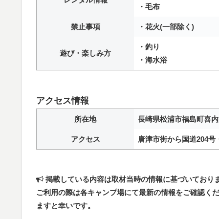
・毛布
禁止事項
・花火(一部除く)
・釣り
遊び・楽しみ方
・海水浴
アクセス情報
所在地
長崎県松浦市福島町喜内瀬
アクセス
唐津市街から国道204号
掲載している内容は取材当時の情報に基づいており
ご利用の際は各キャンプ場にて最新の情報をご確認く
ますと幸いです。