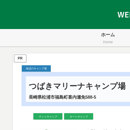
ホーム
Home
PR
海辺のキャンプ場
つばきマリーナキャンプ場
長崎県松浦市福島町喜内瀬免588-5
テントキャンプ
オートキャンプ