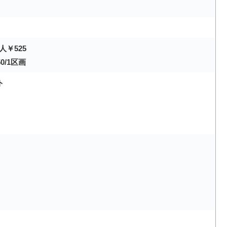
人￥525
0/1区画
ト