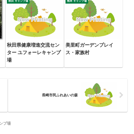
秋田 キャンプ場
熊本 キャンプ場
秋田県健康増進交流セン
美里町ガーデンプレイ
ター ユフォーレキャンプ
ス・家族村
場
長崎市民ふれあいの森
ンプ場