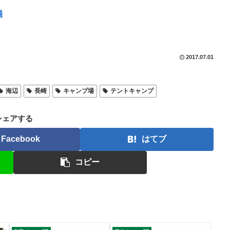
場
2017.07.01
海辺
長崎
キャンプ場
テントキャンプ
シェアする
Facebook
はてブ
コピー