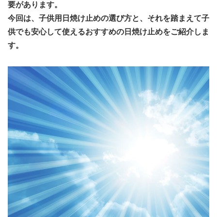
要があります。
今回は、子供用日焼け止めの選び方と、それを踏まえて子
供でも安心して使えるおすすめの日焼け止めをご紹介しま
す。