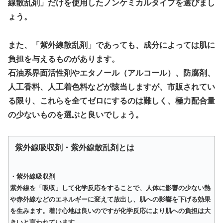
線散乱剤」だけを使用したノンケミカルタイプを選びまし
ょう。
また、「紫外線散乱剤」であっても、成分によっては肌に
負担を与えるものがあります。
石油系界面活性剤やエタノール（アルコール）、防腐剤、
人工香料、人工着色料などが該当しますが、市販されてい
る限り、これらを全てゼロにするのは難しく、極力配合量
の少ないものを選ぶと良いでしょう。
紫外線吸収剤・紫外線散乱剤とは
・紫外線吸収剤
紫外線を「吸収」して化学反応をすることで、人体に影響の少ない熱
や赤外線などのエネルギーに変えて放出し、肌への影響を下げる効果
を生みます。着け心地は良いのですが化学反応により肌への負担は大
きいと言われています。