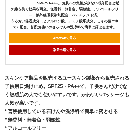
SPF25 PA++。お肌への負担が少ない成分配合と紫
外線を防ぐ効果を両立。無香料、無着色、弱酸性、アルコールフリ
ー、紫外線吸収剤無配合、パッチテスト済。
うるおい保湿成分（ヒアルロン酸、アミノ酸系成分、しその葉エキ
ス）配合。普段お使いのせっけんや洗浄料で簡単に落とせます。
Amazonで見る
楽天市場で見る
スキンケア製品を販売するユースキン製薬から販売される
子供用日焼け止め。SPF25・PA++で、子供さんだけでな
く敏感肌の人でも使いやすいです。かわいいパッケージも
人気が高いです。
* 普段使用している石けんや洗浄料で簡単に落とせる
* 無香料・無着色・弱酸性
* アルコールフリー