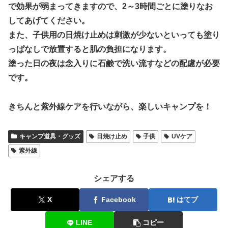
で効果が弱まってきますので、2～3時間ごとに塗りなお
してあげてください。
また、子供用の日焼け止めは刺激が少ないといっても塗り
っぱなしで放置すると肌の負担になります。
塗った日の夜は念入りに石鹸で洗い流すなどの配慮が必要
です。
きちんと紫外線ケアを行いながら、楽しいキャンプを！
キャンプ道具・グッズ
日焼け止め
子供
UVケア
紫外線
シェアする
X
Facebook
はてブ
LINE
コピー