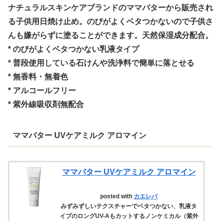
ナチュラルスキンケアブランドのママバターから販売され
る子供用日焼け止め。のびがよくベタつかないので子供さ
んも嫌がらずに塗ることができます。天然保湿成分配合。
* のびがよくベタつかない乳液タイプ
* 普段使用している石けんや洗浄料で簡単に落とせる
* 無香料・無着色
* アルコールフリー
* 紫外線吸収剤無配合
ママバター UVケアミルク アロマイン
ママバター UVケアミルク アロマイン
posted with
カエレバ
みずみずしいテクスチャーでベタつかない、乳液タ
イプのロングUV-Aもカットするノンケミカル（紫外