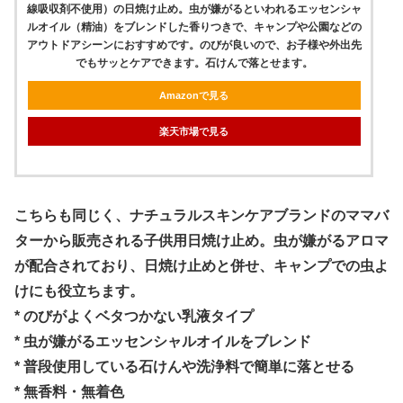
線吸収剤不使用）の日焼け止め。虫が嫌がるといわれるエッセンシャ
ルオイル（精油）をブレンドした香りつきで、キャンプや公園などの
アウトドアシーンにおすすめです。のびが良いので、お子様や外出先
でもサッとケアできます。石けんで落とせます。
Amazonで見る
楽天市場で見る
こちらも同じく、ナチュラルスキンケアブランドのママバ
ターから販売される子供用日焼け止め。虫が嫌がるアロマ
が配合されており、日焼け止めと併せ、キャンプでの虫よ
けにも役立ちます。
* のびがよくベタつかない乳液タイプ
* 虫が嫌がるエッセンシャルオイルをブレンド
* 普段使用している石けんや洗浄料で簡単に落とせる
* 無香料・無着色