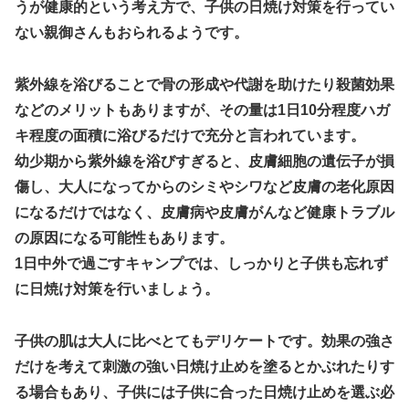
うが健康的という考え方で、子供の日焼け対策を行ってい
ない親御さんもおられるようです。
紫外線を浴びることで骨の形成や代謝を助けたり殺菌効果
などのメリットもありますが、その量は1日10分程度ハガ
キ程度の面積に浴びるだけで充分と言われています。
幼少期から紫外線を浴びすぎると、皮膚細胞の遺伝子が損
傷し、大人になってからのシミやシワなど皮膚の老化原因
になるだけではなく、皮膚病や皮膚がんなど健康トラブル
の原因になる可能性もあります。
1日中外で過ごすキャンプでは、しっかりと子供も忘れず
に日焼け対策を行いましょう。
子供の肌は大人に比べとてもデリケートです。効果の強さ
だけを考えて刺激の強い日焼け止めを塗るとかぶれたりす
る場合もあり、子供には子供に合った日焼け止めを選ぶ必