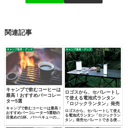
関連記事
キャンプ道具・グッズ
キャンプ道具・グッズ
キャンプで飲むコーヒーは
ロゴスから、セパレートし
最高！おすすめパーコレー
て使える電池式ランタン
ター5選
「ロジックランタン」発売
キャンプで飲むコーヒーは最高！
ロゴスから、セパレートして使え
おすすめパーコレーター5選朝の
る電池式ランタン「ロジックラン
目覚めの1杯、バーベキューの後
タン」発売セパレートできる便利
の一息に1杯、焚火を眺めながら
な電池ランタンロゴスから、セパ
ゆったり飲む1杯。キャンプ場で