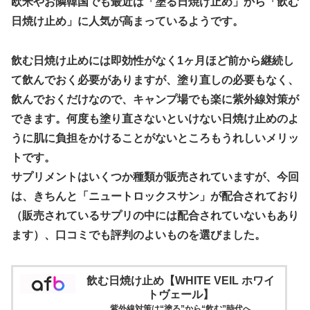
欧米やお隣韓国でも最近は「塗る日焼け止め」から「飲む
日焼け止め」に人気が高まっているようです。
飲む日焼け止めには即効性がなく1ヶ月ほど前から継続し
て飲んでおく必要がありますが、塗り直しの必要もなく、
飲んでおくだけなので、キャンプ場でも楽に紫外線対策が
できます。何度も塗り直さないといけない日焼け止めのよ
うに肌に負担をかけることがないところもうれしいメリッ
トです。
サプリメントはいくつか種類が販売されていますが、今回
は、きちんと「ニュートロックスサン」が配合されており
（販売されているサプリの中には配合されていないもあり
ます）、口コミでも評判のよいものを選びました。
飲む日焼け止め【WHITE VEIL ホワイ
トヴェール】
紫外線対策は“塗る”から“飲む”時代へ