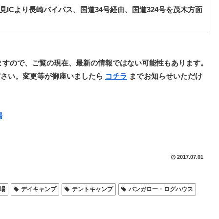
ICより長崎バイパス、国道34号経由、国道324号を茂木方面
ますので、ご覧の現在、最新の情報ではない可能性もあります。
ださい。変更等が御座いましたら
コチラ
までお知らせいただけ
場
2017.07.01
場
デイキャンプ
テントキャンプ
バンガロー・ログハウス