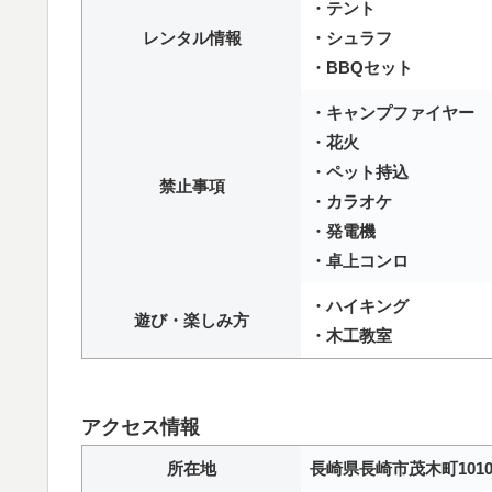
・テント
レンタル情報
・シュラフ
・BBQセット
・キャンプファイヤー
・花火
・ペット持込
禁止事項
・カラオケ
・発電機
・卓上コンロ
・ハイキング
遊び・楽しみ方
・木工教室
アクセス情報
所在地
長崎県長崎市茂木町1010