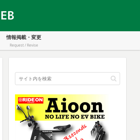
情報掲載・変更
Request / Revise