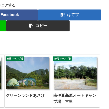
シェアする
Facebook
はてブ
コピー
三重 キャンプ場
静岡 キャンプ場
グリーンランドあさけ
南伊豆高原オートキャン
プ場 古里