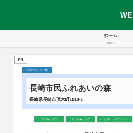
ホーム
Home
PR
山間のキャンプ場
長崎市民ふれあいの森
長崎県長崎市茂木町1010-1
デイキャンプ
テントキャンプ
バンガロー・ログハウス