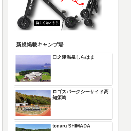
新規掲載キャンプ場
口之津温泉しらはま
ロゴスパークシーサイド高
知須崎
tonaru SHIMADA