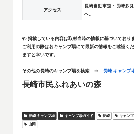
長崎自動車道・長崎多良見
アクセス
へ。
掲載している内容は取材当時の情報に基づいており
ご利用の際は各キャンプ場にて最新の情報をご確認く
ますと幸いです。
その他の長崎のキャンプ場を検索 ⇒
長崎 キャンプ
長崎市民ふれあいの森
長崎 キャンプ場
キャンプ場ガイド
長崎
キャンプ
山間