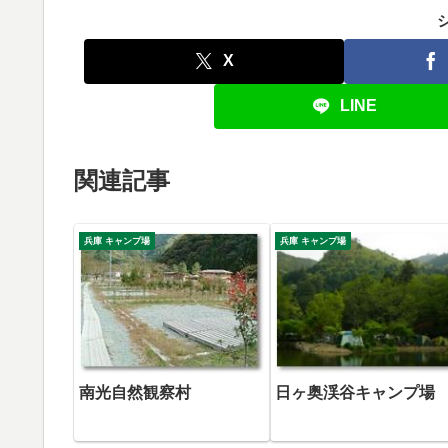
X
LINE
関連記事
兵庫 キャンプ場
兵庫 キャンプ場
南光自然観察村
日ヶ奥渓谷キャンプ場