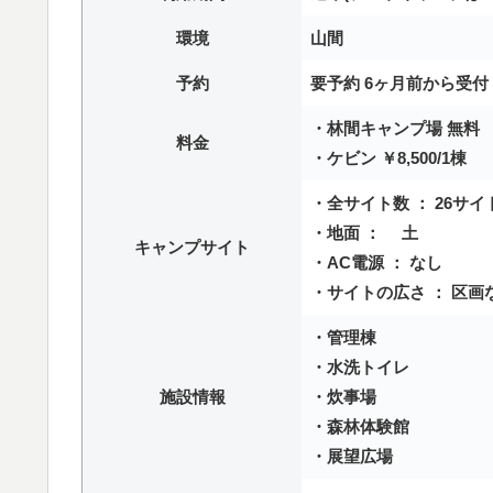
環境
山間
予約
要予約 6ヶ月前から受付
・林間キャンプ場 無料
料金
・ケビン ￥8,500/1棟
・全サイト数 ： 26サイ
・地面 ： 土
キャンプサイト
・AC電源 ： なし
・サイトの広さ ： 区画
・管理棟
・水洗トイレ
施設情報
・炊事場
・森林体験館
・展望広場