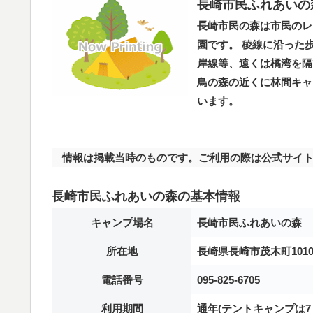
長崎市民ふれあいの
長崎市民の森は市民のレ
園です。 稜線に沿った
岸線等、遠くは橘湾を隔
鳥の森の近くに林間キャ
います。
情報は掲載当時のものです。ご利用の際は公式サイト
長崎市民ふれあいの森の基本情報
キャンプ場名
長崎市民ふれあいの森
所在地
長崎県長崎市茂木町1010
電話番号
095-825-6705
利用期間
通年(テントキャンプは7