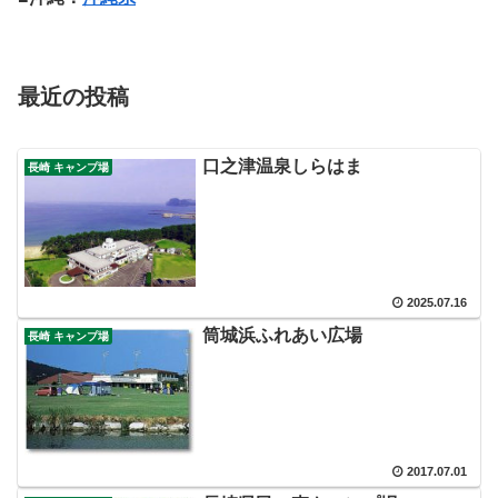
最近の投稿
口之津温泉しらはま
長崎 キャンプ場
2025.07.16
筒城浜ふれあい広場
長崎 キャンプ場
2017.07.01