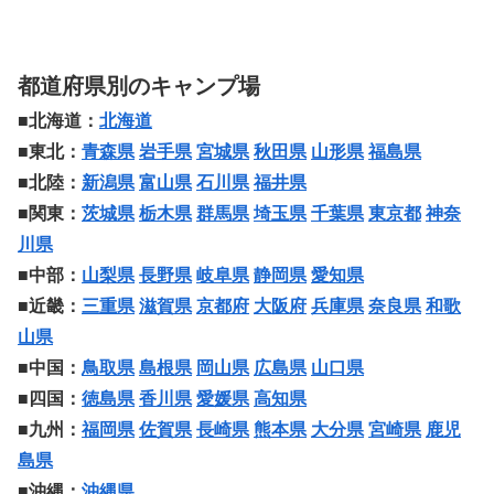
都道府県別のキャンプ場
■北海道：
北海道
■東北：
青森県
岩手県
宮城県
秋田県
山形県
福島県
■北陸：
新潟県
富山県
石川県
福井県
■関東：
茨城県
栃木県
群馬県
埼玉県
千葉県
東京都
神奈
川県
■中部：
山梨県
長野県
岐阜県
静岡県
愛知県
■近畿：
三重県
滋賀県
京都府
大阪府
兵庫県
奈良県
和歌
山県
■中国：
鳥取県
島根県
岡山県
広島県
山口県
■四国：
徳島県
香川県
愛媛県
高知県
■九州：
福岡県
佐賀県
長崎県
熊本県
大分県
宮崎県
鹿児
島県
■沖縄：
沖縄県