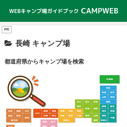
PR
長崎 キャンプ場
都道府県からキャンプ場を検索