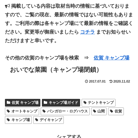
掲載している内容は取材当時の情報に基づいておりま
すので、ご覧の現在、最新の情報ではない可能性もありま
す。ご利用の際は各キャンプ場にて最新の情報をご確認く
ださい。変更等が御座いましたら
コチラ
までお知らせい
ただけますと幸いです。
その他の佐賀のキャンプ場を検索 ⇒
佐賀 キャンプ場
おいでな菜園（キャンプ場閉鎖）
2017.07.01
2020.11.02
佐賀 キャンプ場
キャンプ場ガイド
テントキャンプ
オートキャンプ
バンガロー・ログハウス
山間
佐賀
キャンプ場
デイキャンプ
シェアする