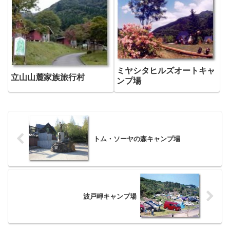
ミヤシタヒルズオートキャ
立山山麓家族旅行村
ンプ場
トム・ソーヤの森キャンプ場
波戸岬キャンプ場