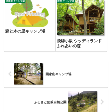
北海道 キャンプ場
岐阜 キャンプ場
森と木の里キャンプ場
飛騨小坂 ウッディランド
ふれあいの森
園家山キャンプ場
ふるさと剱親自然公園