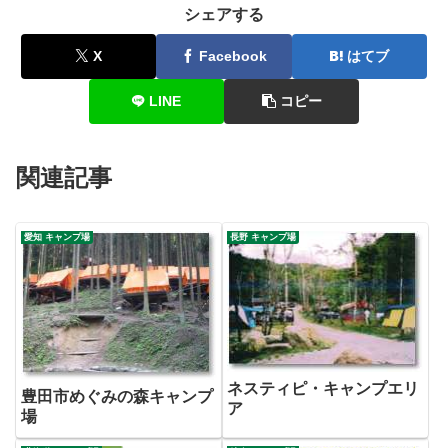
シェアする
X
Facebook
はてブ
LINE
コピー
関連記事
愛知 キャンプ場
長野 キャンプ場
ネスティピ・キャンプエリ
豊田市めぐみの森キャンプ
ア
場