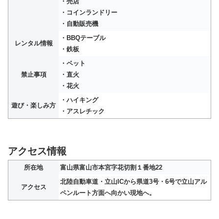
・売店
・コインランドリー
・自動販売機
・BBQテーブル
レンタル情報
・鉄板
・ペット
禁止事項
・直火
・花火
・ハイキング
遊び・楽しみ方
・アスレチック
アクセス情報
所在地
富山県富山市本宮字花切割１番地22
北陸自動車道・立山ICから県道3号・6号で立山アル
アクセス
ペンルート方面へ向かい現地へ。