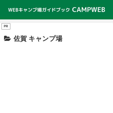
PR
佐賀 キャンプ場