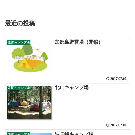
最近の投稿
加部島野営場（閉鎖）
佐賀 キャンプ場
2017.07.01
北山キャンプ場
佐賀 キャンプ場
2017.07.01
波戸岬キャンプ場
佐賀 キャンプ場