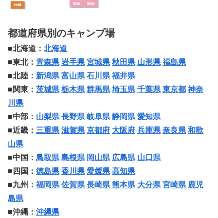
都道府県別のキャンプ場
■北海道：
北海道
■東北：
青森県
岩手県
宮城県
秋田県
山形県
福島県
■北陸：
新潟県
富山県
石川県
福井県
■関東：
茨城県
栃木県
群馬県
埼玉県
千葉県
東京都
神奈
川県
■中部：
山梨県
長野県
岐阜県
静岡県
愛知県
■近畿：
三重県
滋賀県
京都府
大阪府
兵庫県
奈良県
和歌
山県
■中国：
鳥取県
島根県
岡山県
広島県
山口県
■四国：
徳島県
香川県
愛媛県
高知県
■九州：
福岡県
佐賀県
長崎県
熊本県
大分県
宮崎県
鹿児
島県
■沖縄：
沖縄県