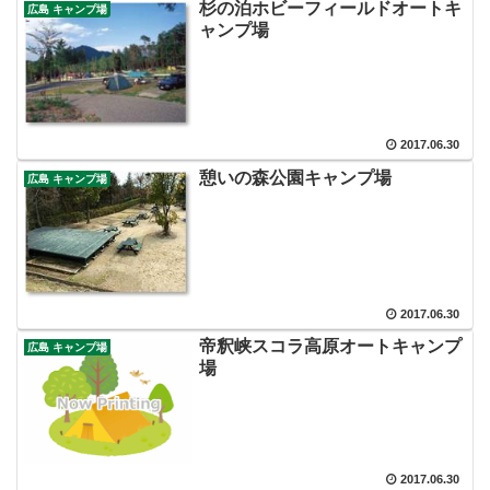
杉の泊ホビーフィールドオートキ
広島 キャンプ場
ャンプ場
2017.06.30
憩いの森公園キャンプ場
広島 キャンプ場
2017.06.30
帝釈峡スコラ高原オートキャンプ
広島 キャンプ場
場
2017.06.30