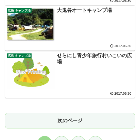
2017.06.30
大鬼谷オートキャンプ場
広島 キャンプ場
2017.06.30
せらにし青少年旅行村いこいの広
広島 キャンプ場
場
2017.06.30
次のページ