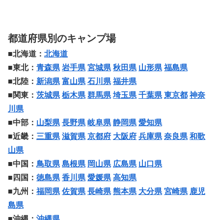
都道府県別のキャンプ場
■北海道：
北海道
■東北：
青森県
岩手県
宮城県
秋田県
山形県
福島県
■北陸：
新潟県
富山県
石川県
福井県
■関東：
茨城県
栃木県
群馬県
埼玉県
千葉県
東京都
神奈
川県
■中部：
山梨県
長野県
岐阜県
静岡県
愛知県
■近畿：
三重県
滋賀県
京都府
大阪府
兵庫県
奈良県
和歌
山県
■中国：
鳥取県
島根県
岡山県
広島県
山口県
■四国：
徳島県
香川県
愛媛県
高知県
■九州：
福岡県
佐賀県
長崎県
熊本県
大分県
宮崎県
鹿児
島県
■沖縄：
沖縄県