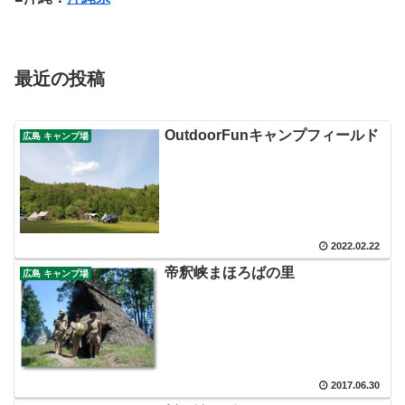
最近の投稿
OutdoorFunキャンプフィールド
広島 キャンプ場
2022.02.22
帝釈峡まほろばの里
広島 キャンプ場
2017.06.30