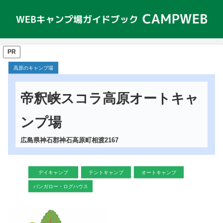
PR
高原のキャンプ場
帝釈峡スコラ高原オートキャ
ンプ場
広島県神石郡神石高原町相渡2167
デイキャンプ
テントキャンプ
オートキャンプ
バンガロー・ログハウス