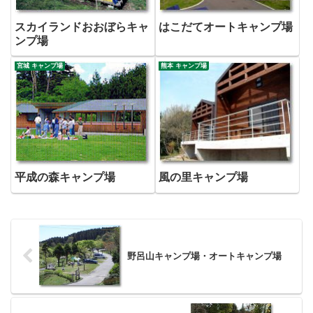
スカイランドおおぼらキャ
はこだてオートキャンプ場
ンプ場
宮城 キャンプ場
熊本 キャンプ場
平成の森キャンプ場
風の里キャンプ場
野呂山キャンプ場・オートキャンプ場