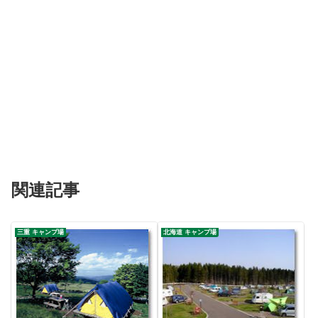
関連記事
三重 キャンプ場
北海道 キャンプ場