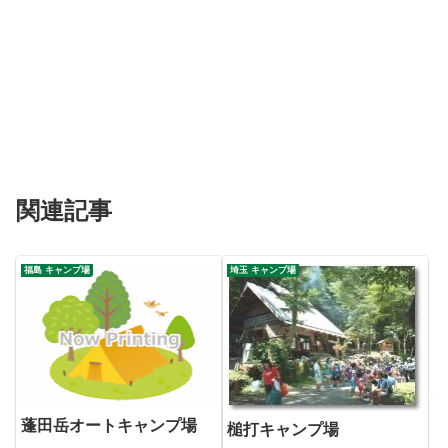
関連記事
福島 キャンプ場
埼玉 キャンプ場
蓬田岳オートキャンプ場
槌打キャンプ場