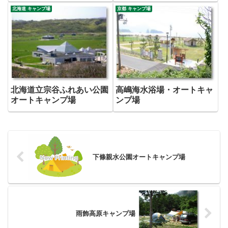
北海道 キャンプ場
京都 キャンプ場
北海道立宗谷ふれあい公園
高嶋海水浴場・オートキャ
オートキャンプ場
ンプ場
下條親水公園オートキャンプ場
雨飾高原キャンプ場