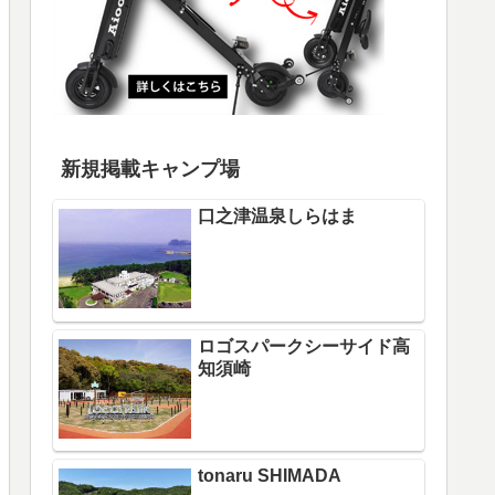
新規掲載キャンプ場
口之津温泉しらはま
ロゴスパークシーサイド高
知須崎
tonaru SHIMADA