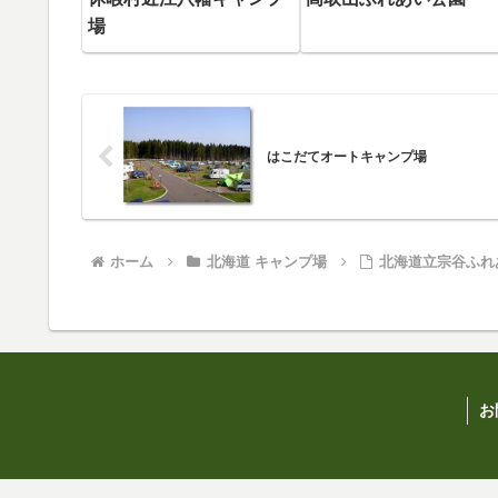
場
はこだてオートキャンプ場
ホーム
北海道 キャンプ場
北海道立宗谷ふれ
お