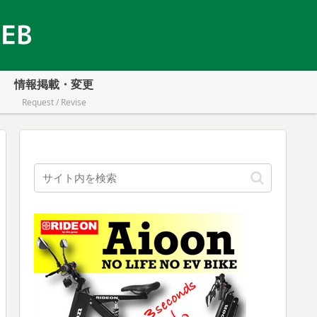
情報掲載・変更
Request / Revise