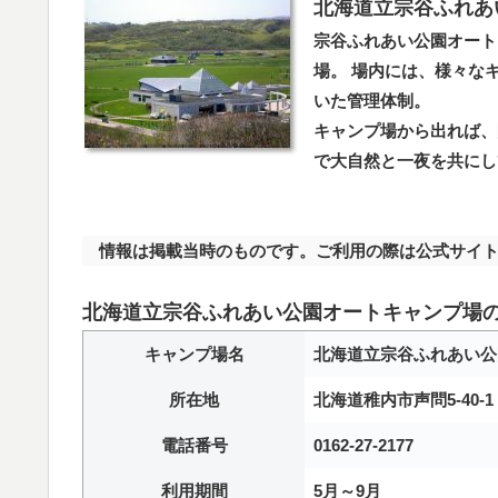
北海道立宗谷ふれあ
宗谷ふれあい公園オート
場。 場内には、様々な
いた管理体制。
キャンプ場から出れば、
で大自然と一夜を共にし
情報は掲載当時のものです。ご利用の際は公式サイト
北海道立宗谷ふれあい公園オートキャンプ場
キャンプ場名
北海道立宗谷ふれあい公
所在地
北海道稚内市声問5-40-1
電話番号
0162-27-2177
利用期間
5月～9月