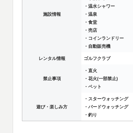
・温水シャワー
施設情報
・温泉
・食堂
・売店
・コインランドリー
・自動販売機
レンタル情報
ゴルフクラブ
・直火
禁止事項
・花火(一部禁止)
・ペット
・スターウォッチング
遊び・楽しみ方
・バードウォッチング
・釣り