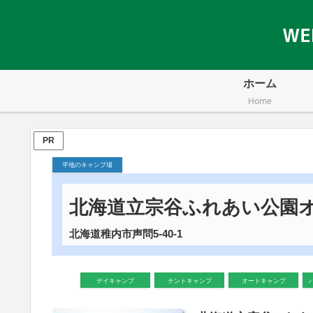
ホーム
Home
PR
平地のキャンプ場
北海道立宗谷ふれあい公園
北海道稚内市声問5-40-1
デイキャンプ
テントキャンプ
オートキャンプ