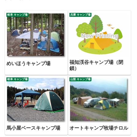
岐阜 キャンプ場
兵庫 キャンプ場
福知渓谷キャンプ場（閉
めいほうキャンプ場
鎖）
岐阜 キャンプ場
山梨 キャンプ場
馬小屋ベースキャンプ場
オートキャンプ牧場チロル