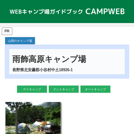
PR
山間のキャンプ場
雨飾高原キャンプ場
長野県北安曇郡小谷村中土18926-1
デイキャンプ
テントキャンプ
オートキャンプ