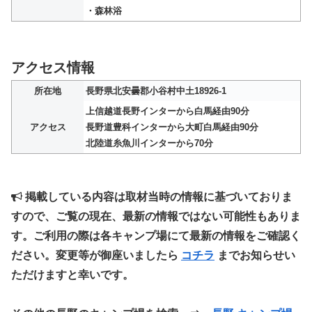
・森林浴
アクセス情報
所在地
長野県北安曇郡小谷村中土18926-1
上信越道長野インターから白馬経由90分
アクセス
長野道豊科インターから大町白馬経由90分
北陸道糸魚川インターから70分
掲載している内容は取材当時の情報に基づいておりま
すので、ご覧の現在、最新の情報ではない可能性もありま
す。ご利用の際は各キャンプ場にて最新の情報をご確認く
ださい。変更等が御座いましたら
コチラ
までお知らせい
ただけますと幸いです。