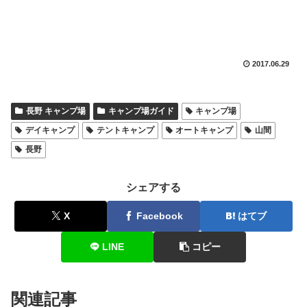
2017.06.29
長野 キャンプ場
キャンプ場ガイド
キャンプ場
デイキャンプ
テントキャンプ
オートキャンプ
山間
長野
シェアする
X
Facebook
はてブ
LINE
コピー
関連記事