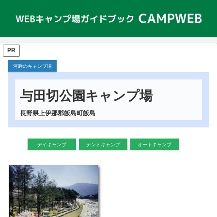
PR
河畔のキャンプ場
与田切公園キャンプ場
長野県上伊那郡飯島町飯島
デイキャンプ
テントキャンプ
オートキャンプ