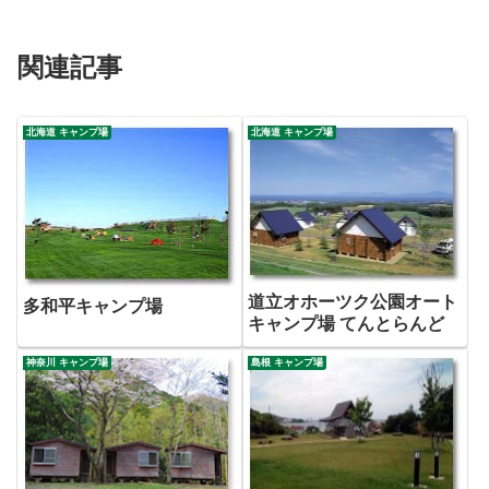
関連記事
北海道 キャンプ場
北海道 キャンプ場
道立オホーツク公園オート
多和平キャンプ場
キャンプ場 てんとらんど
神奈川 キャンプ場
島根 キャンプ場