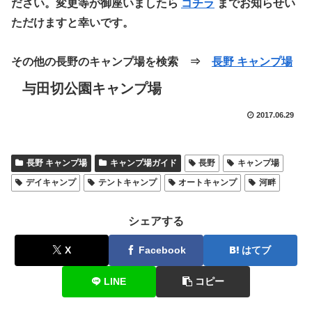
ださい。変更等が御座いましたら
コチラ
までお知らせい
ただけますと幸いです。
その他の長野のキャンプ場を検索 ⇒
長野 キャンプ場
与田切公園キャンプ場
2017.06.29
長野 キャンプ場
キャンプ場ガイド
長野
キャンプ場
デイキャンプ
テントキャンプ
オートキャンプ
河畔
シェアする
X
Facebook
はてブ
LINE
コピー