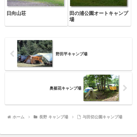
日向山荘
田の浦公園オートキャンプ
場
野田平キャンプ場
奥裾花キャンプ場
ホーム
長野 キャンプ場
与田切公園キャンプ場