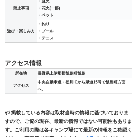
・直火
禁止事項
・花火(一部)
・ペット
・釣り
遊び・楽しみ方
・プール
・テニス
アクセス情報
所在地
長野県上伊那郡飯島町飯島
中央自動車道・松川ICから県道15号で飯島町方面
アクセス
へ。
掲載している内容は取材当時の情報に基づいておりま
すので、ご覧の現在、最新の情報ではない可能性もありま
す。ご利用の際は各キャンプ場にて最新の情報をご確認く