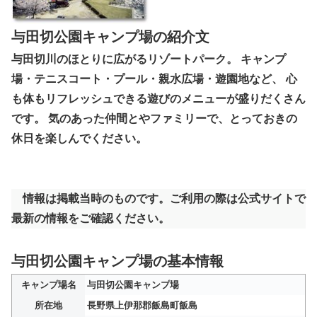
与田切公園キャンプ場の紹介文
与田切川のほとりに広がるリゾートパーク。 キャンプ
場・テニスコート・プール・親水広場・遊園地など、 心
も体もリフレッシュできる遊びのメニューが盛りだくさん
です。 気のあった仲間とやファミリーで、とっておきの
休日を楽しんでください。
情報は掲載当時のものです。ご利用の際は公式サイトで
最新の情報をご確認ください。
与田切公園キャンプ場の基本情報
キャンプ場名
与田切公園キャンプ場
所在地
長野県上伊那郡飯島町飯島