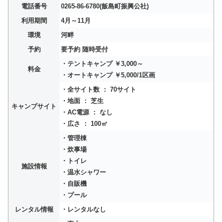
電話番号
0265-86-6780(飯島町振興公社)
利用期間
4月～11月
環境
河畔
予約
要予約 随時受付
・テントキャンプ ￥3,000～
料金
・オートキャンプ ￥5,000/1区画
・全サイト数 ： 70サイト
・地面 ： 芝生
キャンプサイト
・AC電源 ： なし
・広さ ： 100㎡
・管理棟
・炊事場
・トイレ
施設情報
・温水シャワー
・自販機
・プール
レンタル情報
・レンタルなし