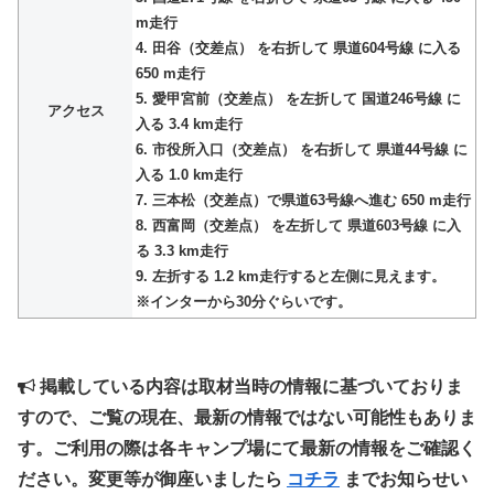
m走行
4. 田谷（交差点） を右折して 県道604号線 に入る
650 m走行
5. 愛甲宮前（交差点） を左折して 国道246号線 に
アクセス
入る 3.4 km走行
6. 市役所入口（交差点） を右折して 県道44号線 に
入る 1.0 km走行
7. 三本松（交差点）で県道63号線へ進む 650 m走行
8. 西富岡（交差点） を左折して 県道603号線 に入
る 3.3 km走行
9. 左折する 1.2 km走行すると左側に見えます。
※インターから30分ぐらいです。
掲載している内容は取材当時の情報に基づいておりま
すので、ご覧の現在、最新の情報ではない可能性もありま
す。ご利用の際は各キャンプ場にて最新の情報をご確認く
ださい。変更等が御座いましたら
コチラ
までお知らせい