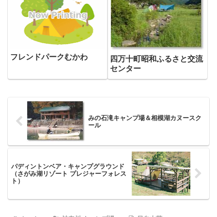
フレンドパークむかわ
四万十町昭和ふるさと交流
センター
みの石滝キャンプ場＆相模湖カヌースク
ール
パディントンベア・キャンプグラウンド
（さがみ湖リゾート プレジャーフォレス
ト）