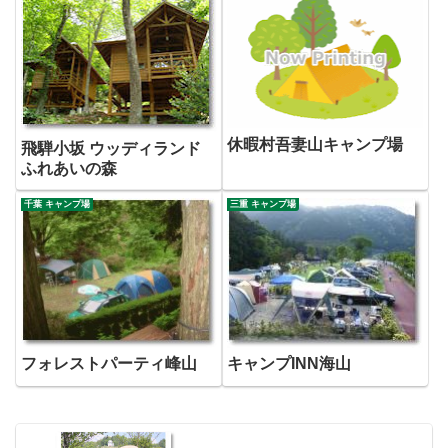
休暇村吾妻山キャンプ場
飛騨小坂 ウッディランド
ふれあいの森
千葉 キャンプ場
三重 キャンプ場
フォレストパーティ峰山
キャンプINN海山