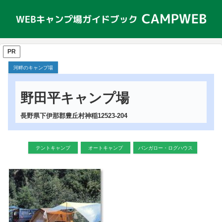
PR
河畔のキャンプ場
野田平キャンプ場
長野県下伊那郡豊丘村神稲12523-204
テントキャンプ
オートキャンプ
バンガロー・ログハウス