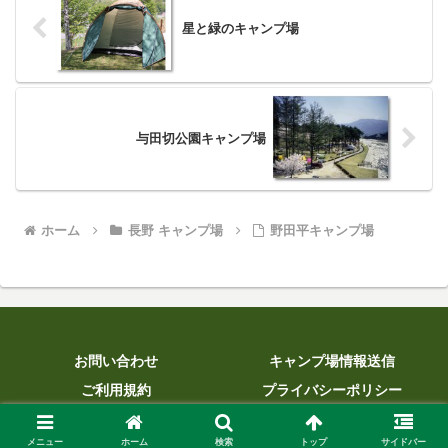
星と緑のキャンプ場
与田切公園キャンプ場
ホーム
長野 キャンプ場
野田平キャンプ場
お問い合わせ
キャンプ場情報送信
ご利用規約
プライバシーポリシー
© 2013 WEBキャンプ場ガイドブックCAMPWEB.
メニュー
ホーム
検索
トップ
サイドバー