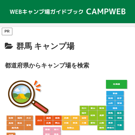
PR
群馬 キャンプ場
都道府県からキャンプ場を検索