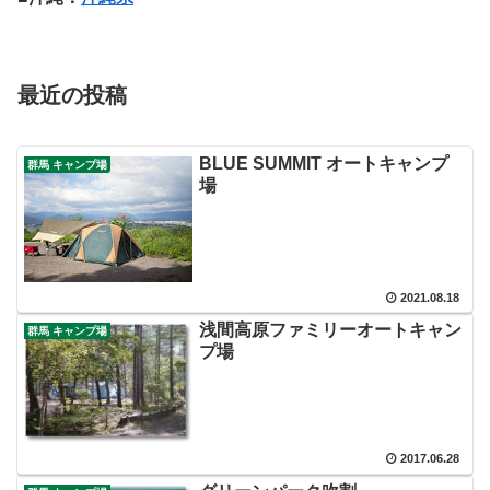
最近の投稿
BLUE SUMMIT オートキャンプ
群馬 キャンプ場
場
2021.08.18
浅間高原ファミリーオートキャン
群馬 キャンプ場
プ場
2017.06.28